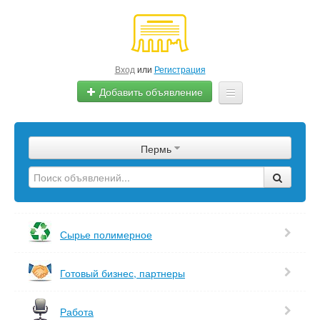
Вход
или
Регистрация
Добавить объявление
Главная
Пермь
Сырье
Изделия
Оборудование
Сырье полимерное
Услуги
Готовый бизнес, партнеры
Еще
Работа