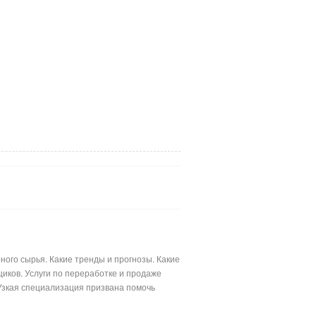
ого сырья. Какие тренды и прогнозы. Какие
иков. Услуги по переработке и продаже
Узкая специализация призвана помочь
лимерными материалами