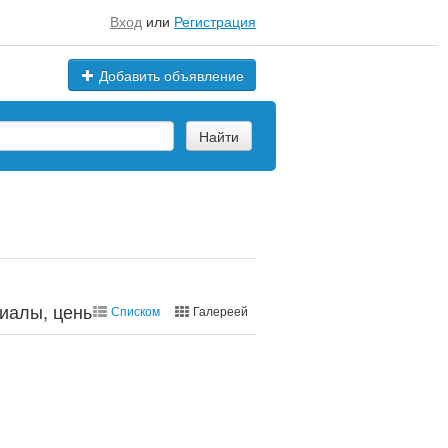
Вход
или
Регистрация
Добавить объявление
Найти
иалы, цены, марки
Списком
Галереей