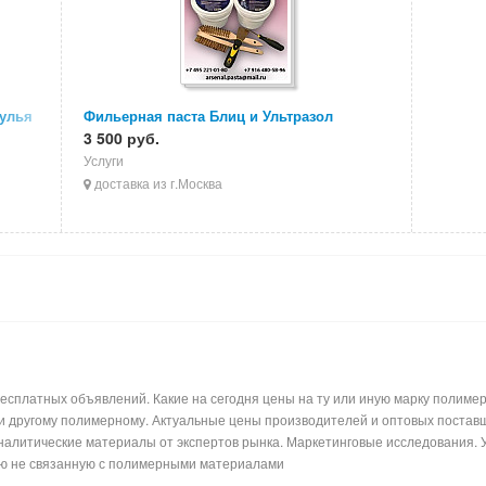
тулья
Фильерная паста Блиц и Ультразол
3 500 руб.
Услуги
доставка из г.Москва
сплатных объявлений. Какие на сегодня цены на ту или иную марку полимерн
ли другому полимерному. Актуальные цены производителей и оптовых поставщ
налитические материалы от экспертов рынка. Маркетинговые исследования. 
ь лишнюю информацию не связанную с по