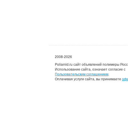
2008-2026
Poliamid.ru сайт объявлений полимеры Росс
Использование сайта, означает согласие с
Пользовательским соглашением
.
Оплачивая услуги сайта, вы принимаете
оф
Каждому зарегистрировав