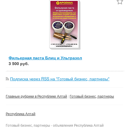
Частные
Компания
Сбросить фильтр
Применить
Фильерная паста Блиц и Ультразол
3 500 руб.
Подписка через RSS на "Готовый бизнес, партнеры"
Главные рубрики в Республике Алтай
Готовый бизнес, партнеры
Республика Алтай
Готовый бизнес, партнеры - объявления Республика Алтай