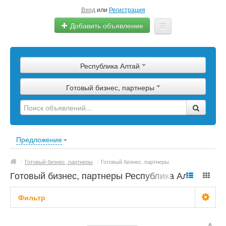
Вход
или
Регистрация
Добавить объявление
Главная
Республика Алтай
Сырье
Готовый бизнес, партнеры
Изделия
Оборудование
Услуги
Предложение
Еще
/
Готовый бизнес, партнеры
/
Готовый бизнес, партнеры
Готовый бизнес, партнеры Республика Алтай
Фильтр
С фото