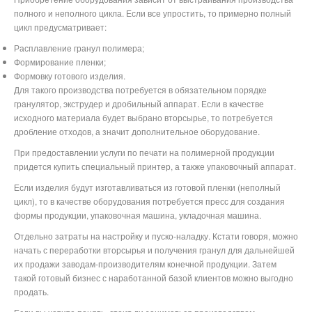
полного и неполного цикла. Если все упростить, то примерно полный
цикл предусматривает:
Расплавление гранул полимера;
Формирование пленки;
Формовку готового изделия.
Для такого производства потребуется в обязательном порядке
гранулятор, экструдер и дробильный аппарат. Если в качестве
исходного материала будет выбрано вторсырье, то потребуется
дробление отходов, а значит дополнительное оборудование.
При предоставлении услуги по печати на полимерной продукции
придется купить специальный принтер, а также упаковочный аппарат.
Если изделия будут изготавливаться из готовой пленки (неполный
цикл), то в качестве оборудования потребуется пресс для создания
формы продукции, упаковочная машина, укладочная машина.
Отдельно затраты на настройку и пуско-наладку. Кстати говоря, можно
начать с переработки вторсырья и получения гранул для дальнейшей
их продажи заводам-производителям конечной продукции. Затем
такой готовый бизнес с наработанной базой клиентов можно выгодно
продать.