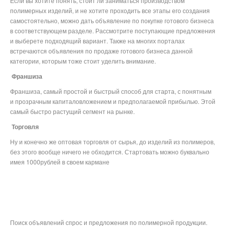
Если вы хотите понять, стоит ли заниматься производством
полимерных изделий, и не хотите проходить все этапы его создания
самостоятельно, можно дать объявление по покупке готового бизнеса
в соответствующем разделе. Рассмотрите поступающие предложения
и выберете подходящий вариант. Также на многих порталах
встречаются объявления по продаже готового бизнеса данной
категории, которым тоже стоит уделить внимание.
Франшиза
Франшиза, самый простой и быстрый способ для старта, с понятным
и прозрачным капиталовложением и предполагаемой прибылью. Этой
самый быстро растущий сегмент на рынке.
Торговля
Ну и конечно же оптовая торговля от сырья, до изделий из полимеров,
без этого вообще ничего не обходится. Стартовать можно буквально
имея 1000рублей в своем кармане
Поиск объявлений спрос и предложения по полимерной продукции.