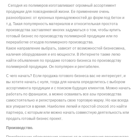
Сегодня из полимеров изготавливают огромный ассортимент
продукции для повседневной жизни. Ее применение очень
разнообразно: от кухонных принадлежностей до форм под бетон и
т.д. Такая популярность материалов и относительная простота
производства заставляют многих задуматься о том, чтобы купить
готовый бизнес по производству полимерной продукции или по
переработке отходов полимерного производства.
Какое направление выбрать, зависит от возможностей бизнесмена,
наличия оборудования и его мощности. В Интернете также легко
найти объявления по продаже готового бизнеса по производству
полимерной продукции. Он популярен и рентабелен.
С чего начать? Если продажа готового бизнеса вас не интересует, и
вы хотите начать с нуля, тогда для начала определитесь с выбором
ассортимента продукции и с поиском будущих клиентов. Можно начать
работать по франшизе, а можно осваивать все азы производства
самостоятельно и регистрировать свою торговую марку. Но как всегда
все упирается в время. Наиболее легкий и простой способ это найти
партнера, с которым или можно начать совместную деятельность или
продать готовый бизнес проект.
Производство.
Приобретение оборудования зависит от выстраивания производства