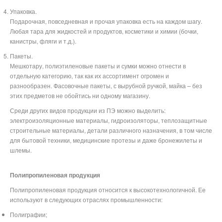
Упаковка.
Подарочная, повседневная и прочая упаковка есть на каждом шагу.
Любая тара для жидкостей и продуктов, косметики и химии (бочки,
канистры, фляги и т.д.).
Пакеты.
Мешкотару, полиэтиленовые пакеты и сумки можно отнести в
отдельную категорию, так как их ассортимент огромен и
разнообразен. Фасовочные пакеты, с вырубной ручкой, майка – без
этих предметов не обойтись ни одному магазину.
Среди других видов продукции из ПЭ можно выделить:
электроизоляционные материалы, гидроизоляторы, теплозащитные
строительные материалы, детали различного назначения, в том числе
для бытовой техники, медицинские протезы и даже бронежилеты и
шлемы.
Полипропиленовая продукция
Полипропиленовая продукция относится к высокотехнологичной. Ее
используют в следующих отраслях промышленности:
Полиграфии;