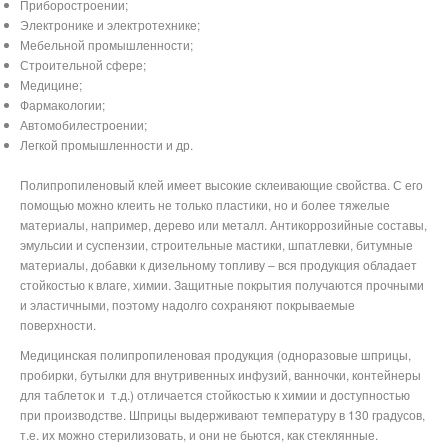
Приборостроении;
Электронике и электротехнике;
Мебельной промышленности;
Строительной сфере;
Медицине;
Фармакологии;
Автомобилестроении;
Легкой промышленности и др.
Полипропиленовый клей имеет высокие склеивающие свойства. С его
помощью можно клеить не только пластики, но и более тяжелые
материалы, например, дерево или металл. Антикоррозийные составы,
эмульсии и суспензии, строительные мастики, шпатлевки, битумные
материалы, добавки к дизельному топливу – вся продукция обладает
стойкостью к влаге, химии. Защитные покрытия получаются прочными
и эластичными, поэтому надолго сохраняют покрываемые
поверхности.
Медицинская полипропиленовая продукция (одноразовые шприцы,
пробирки, бутылки для внутривенных инфузий, ванночки, контейнеры
для таблеток и
т.д.) отличается стойкостью к химии и доступностью
при производстве. Шприцы выдерживают температуру в 130 градусов,
т.е. их можно стерилизовать, и они не бьются, как стеклянные.