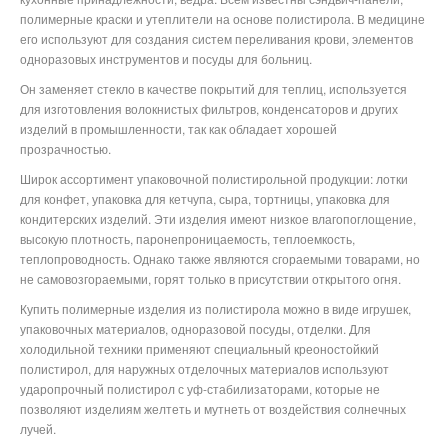
полимерные краски и утеплители на основе полистирола. В медицине
его используют для создания систем переливания крови, элементов
одноразовых инструментов и посуды для больниц.
Он заменяет стекло в качестве покрытий для теплиц, используется
для изготовления волокнистых фильтров, конденсаторов и других
изделий в промышленности, так как обладает хорошей
прозрачностью.
Широк ассортимент упаковочной полистирольной продукции: лотки
для конфет, упаковка для кетчупа, сыра, тортницы, упаковка для
кондитерских изделий. Эти изделия имеют низкое влагопоглощение,
высокую плотность, паронепроницаемость, теплоемкость,
теплопроводность. Однако также являются сгораемыми товарами, но
не самовозгораемыми, горят только в присутствии открытого огня.
Купить полимерные изделия из полистирола можно в виде игрушек,
упаковочных материалов, одноразовой посуды, отделки. Для
холодильной техники применяют специальный креоностойкий
полистирол, для наружных отделочных материалов используют
ударопрочный полистирол с уф-стабилизаторами, которые не
позволяют изделиям желтеть и мутнеть от воздействия солнечных
лучей.