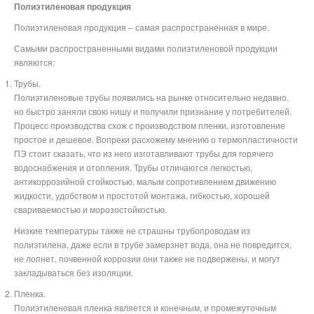
Полиэтиленовая продукция
Полиэтиленовая продукция – самая распространенная в мире.
Самыми распространенными видами полиэтиленовой продукции
являются:
Трубы.
Полиэтиленовые трубы появились на рынке относительно недавно,
но быстро заняли свою нишу и получили признание у потребителей.
Процесс производства схож с производством пленки, изготовление
простое и дешевое. Вопреки расхожему мнению о термопластичности
ПЭ стоит сказать, что из него изготавливают трубы для горячего
водоснабжения и отопления. Трубы отличаются легкостью,
антикоррозийной стойкостью, малым сопротивлением движению
жидкости, удобством и простотой монтажа, гибкостью, хорошей
свариваемостью и морозостойкостью.
Низкие температуры также не страшны трубопроводам из
полиэтилена, даже если в трубе замерзнет вода, она не повредится,
не лопнет, почвенной коррозии они также не подвержены, и могут
закладываться без изоляции.
Пленка.
Полиэтиленовая пленка является и конечным, и промежуточным