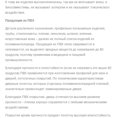
К тому же изделия высокогигиеничны, так как не впитывают влагу, и
биосовместимы, не вызывают аллергии и не оказывают токсического
воздействия.
Продукция из ПВХ
Детали различного назначения, профильно-поганажные изделия,
трубы, стеклопакеты, пленки, линолеум, шланги, клеенки,
искусственная кожа – далеко не полный список изделий из
поливинилхлорида. Продукция из ПВХ легко сваривается и
склеивается, не выделяет вредных веществ до нагревания до 80
градусов, поэтому применима в медицине и пищевой
промышленности.
Благодаря прочности и огнестойкости (если не нагревать его выше 60
градусов) ПВХ применяется при изготовлении профилей для окон и
дверей, потолочных покрытий. По техническим характеристикам
дверные полотна, которые отделаны поливинилхлоридной пленкой,
значительно превосходят ламинированные двери.
Благодаря ПВХ-покрытию, дверь отличается высоким уровнем
прочности – пленка хорошо справляется с любыми механическими
воздействиями.
Покрытие кроме прочности придает полотну высокую влагостойкость.