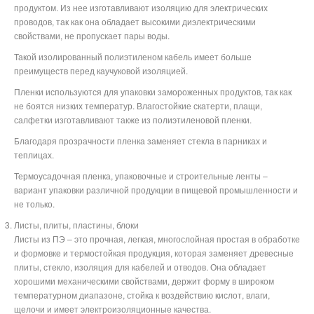
продуктом. Из нее изготавливают изоляцию для электрических
проводов, так как она обладает высокими диэлектрическими
свойствами, не пропускает пары воды.
Такой изолированный полиэтиленом кабель имеет больше
преимуществ перед каучуковой изоляцией.
Пленки используются для упаковки замороженных продуктов, так как
не боятся низких температур. Влагостойкие скатерти, плащи,
салфетки изготавливают также из полиэтиленовой пленки.
Благодаря прозрачности пленка заменяет стекла в парниках и
теплицах.
Термоусадочная пленка, упаковочные и строительные ленты –
вариант упаковки различной продукции в пищевой промышленности и
не только.
Листы, плиты, пластины, блоки
Листы из ПЭ – это прочная, легкая, многослойная простая в обработке
и формовке и термостойкая продукция, которая заменяет древесные
плиты, стекло, изоляция для кабелей и отводов. Она обладает
хорошими механическими свойствами, держит форму в широком
температурном диапазоне, стойка к воздействию кислот, влаги,
щелочи и имеет электроизоляционные качества.