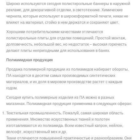
Широко используются сегодня полистирольные баннеры в наружной
рекламе, для декоративной отделки, в светотехнике. Химические
чернила, которые используют в широкоформатной печати, никак не
влияют на материал, стойко в нем держатся и сохраняют цвет.
Хорошими потребительскими качествами отличаются
полистирольные плиты для отделки помещений. Простой монтаж,
долговечность, небольшой вес, но недостаток – высокая горючесть
делают плиты непригодными для использования в банях.
Полиамидная продукция
Продажа полимерной продукции из полиамидов набирает обороты.
ПА находятся в десятки самых производимых синтетических
материалов, и их доля в мировом производстве растет с каждым
годом.
Сегодня купить полимерные изделия из ПА можно в разных
магазинах. Полиамидная продукция применима в следующих сферах:
Текстильная промышленность. Пожалуй, самая широкая область
применения. Множество искусственных тканей и полотен
изготавливаются из полиамида. Всем известный капрон, нейлон,
велсофт, искусственный мех и др.
Ткани отличаются повышенной практичностью и разнообразием. Они