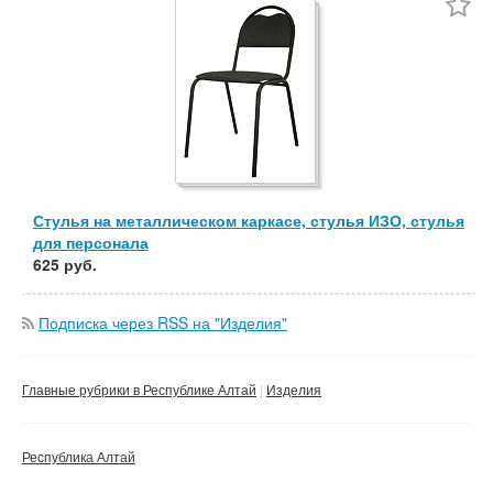
Частные
Компании
Сбросить фильтр
Применить
Стулья на металлическом каркасе, стулья ИЗО, стулья
для персонала
625 руб.
Подписка через RSS на "Изделия"
Главные рубрики в Республике Алтай
Изделия
Республика Алтай