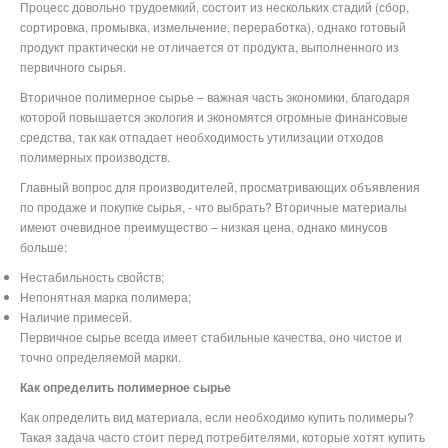
Процесс довольно трудоемкий, состоит из нескольких стадий (сбор,
сортировка, промывка, измельчение, переработка), однако готовый
продукт практически не отличается от продукта, выполненного из
первичного сырья.
Вторичное полимерное сырье – важная часть экономики, благодаря
которой повышается экология и экономятся огромные финансовые
средства, так как отпадает необходимость утилизации отходов
полимерных производств.
Главный вопрос для производителей, просматривающих объявления
по продаже и покупке сырья, - что выбрать? Вторичные материалы
имеют очевидное преимущество – низкая цена, однако минусов
больше:
Нестабильность свойств;
Непонятная марка полимера;
Наличие примесей.
Первичное сырье всегда имеет стабильные качества, оно чистое и
точно определяемой марки.
Как определить полимерное сырье
Как определить вид материала, если необходимо купить полимеры?
Такая задача часто стоит перед потребителями, которые хотят купить