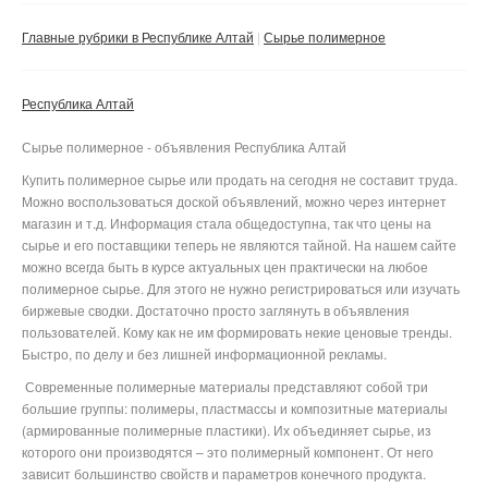
Сбросить фильтр
Применить
Главные рубрики в Республике Алтай
Сырье полимерное
Республика Алтай
Сырье полимерное - объявления Республика Алтай
Купить полимерное сырье или продать на сегодня не составит труда.
Можно воспользоваться доской объявлений, можно через интернет
магазин и т.д. Информация стала общедоступна, так что цены на
сырье и его поставщики теперь не являются тайной. На нашем сайте
можно всегда быть в курсе актуальных цен практически на любое
полимерное сырье. Для этого не нужно регистрироваться или изучать
биржевые сводки. Достаточно просто заглянуть в объявления
пользователей. Кому как не им формировать некие ценовые тренды.
Быстро, по делу и без лишней информационной рекламы.
Современные полимерные материалы представляют собой три
большие группы: полимеры, пластмассы и композитные материалы
(армированные полимерные пластики). Их объединяет сырье, из
которого они производятся – это полимерный компонент. От него
зависит большинство свойств и параметров конечного продукта.