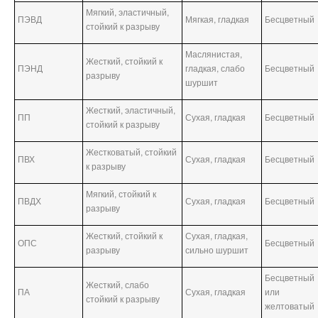
Мягкий, эластичный,
ПЭВД
Мягкая, гладкая
Бесцветный
стойкий к разрыву
Маслянистая,
Жесткий, стойкий к
ПЭНД
гладкая, слабо
Бесцветный
разрыву
шуршит
Жесткий, эластичный,
ПП
Сухая, гладкая
Бесцветный
стойкий к разрыву
Жестковатый, стойкий
ПВХ
Сухая, гладкая
Бесцветный
к разрыву
Мягкий, стойкий к
ПВДХ
Сухая, гладкая
Бесцветный
разрыву
Жесткий, стойкий к
Сухая, гладкая,
ОПС
Бесцветный
разрыву
сильно шуршит
Бесцветный
Жесткий, слабо
ПА
Сухая, гладкая
или
стойкий к разрыву
желтоватый