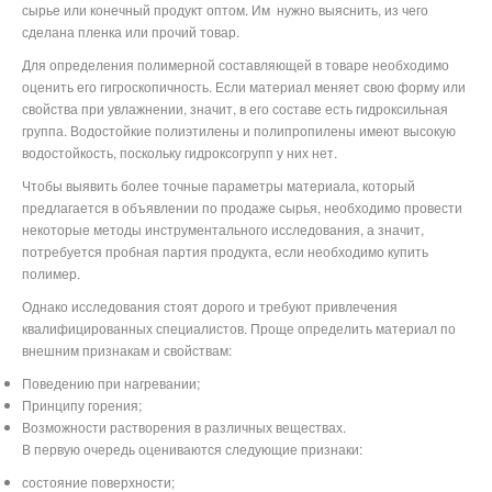
сырье или конечный продукт оптом. Им
нужно выяснить, из чего
сделана пленка или прочий товар.
Для определения полимерной составляющей в товаре необходимо
оценить его гигроскопичность. Если материал меняет свою форму или
свойства при увлажнении, значит, в его составе есть гидроксильная
группа. Водостойкие полиэтилены и полипропилены имеют высокую
водостойкость, поскольку гидроксогрупп у них нет.
Чтобы выявить более точные параметры материала, который
предлагается в объявлении по продаже сырья, необходимо провести
некоторые методы инструментального исследования, а значит,
потребуется пробная партия продукта, если необходимо купить
полимер.
Однако исследования стоят дорого и требуют привлечения
квалифицированных специалистов. Проще определить материал по
внешним признакам и свойствам:
Поведению при нагревании;
Принципу горения;
Возможности растворения в различных веществах.
В первую очередь оцениваются следующие признаки:
состояние поверхности;