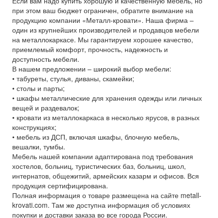
Если вам надо купить хорошую и качественную мебель, но
при этом ваш бюджет ограничен, обратите внимание на
продукцию компании «Металл-кровати». Наша фирма –
один из крупнейших производителей и продавцов мебели
на металлокаркасе. Мы гарантируем хорошее качество,
приемлемый комфорт, прочность, надежность и
доступность мебели.
В нашем предложении – широкий выбор мебели:
• табуреты, стулья, диваны, скамейки;
• столы и парты;
• шкафы металлические для хранения одежды или личных
вещей и раздевалок;
• кровати из металлокаркаса в несколько ярусов, в разных
конструкциях;
• мебель из ДСП, включая шкафы, блочную мебель,
вешалки, тумбы.
Мебель нашей компании адаптирована под требования
хостелов, больниц, туристических баз, больниц, школ,
интернатов, общежитий, армейских казарм и офисов. Вся
продукция сертифицирована.
Полная информация о товаре размещена на сайте metall-
krovati.com. Там же доступна информация об условиях
покупки и доставки заказа во все города России.