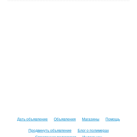
Дать объявление
Объявления
Магазины
Помощь
Продвинуть объявление
Блог о полимерах
Справочник полимеров
Индекс цен