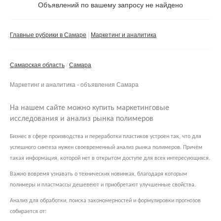
Объявлений по вашему запросу не найдено
Частное лицо
Компания
Главные рубрики в Самаре
Маркетинг и аналитика
Сбросить фильтр
Применить
Самарская область
Самара
Маркетинг и аналитика - объявления Самара
На нашем сайте можно купить маркетинговые
исследования и анализ рынка полимеров
Бизнес в сфере производства и переработки пластиков устроен так, что для
успешного синтеза нужен своевременный анализ рынка полимеров. Причём
такая информация, которой нет в открытом доступе для всех интересующихся.
Важно вовремя узнавать о технических новинках, благодаря которым
полимеры и пластмассы дешевеют и приобретают улучшенные свойства.
Анализ для обработки, поиска закономерностей и формулировки прогнозов
собирается от: