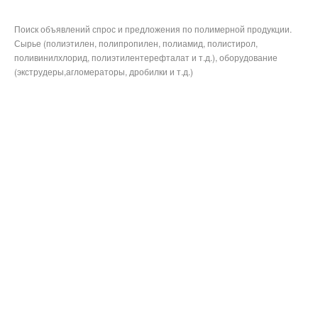
Поиск объявлений спрос и предложения по полимерной продукции.
Сырье (полиэтилен, полипропилен, полиамид, полистирол,
поливинилхлорид, полиэтилентерефталат и т.д.), оборудование
(экструдеры,агломераторы, дробилки и т.д.)