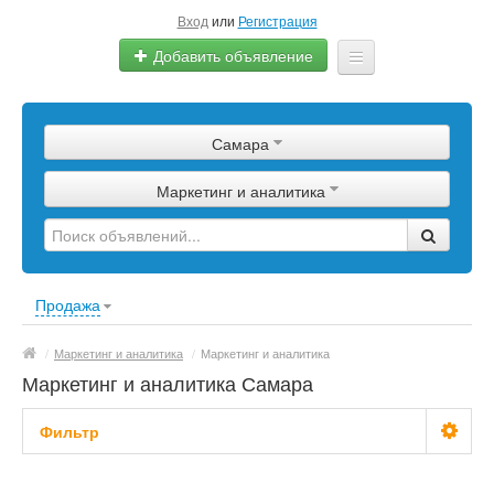
Вход
или
Регистрация
Добавить объявление
Главная
Самара
Сырье
Маркетинг и аналитика
Изделия
Оборудование
Услуги
Продажа
Еще
/
Маркетинг и аналитика
/
Маркетинг и аналитика
Маркетинг и аналитика Самара
Фильтр
С фото