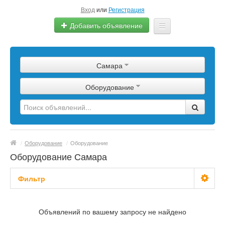
Вход
или
Регистрация
Добавить объявление
Главная
Самара
Сырье
Оборудование
Изделия
Оборудование
Услуги
/
Оборудование
/
Оборудование
Еще
Оборудование Самара
Фильтр
С фото
Объявлений по вашему запросу не найдено