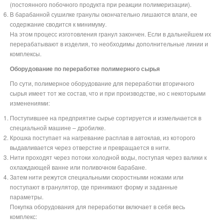
(постоянного побочного продукта при реакции полимеризации).
В барабанной сушилке гранулы окончательно лишаются влаги, ее
содержание сводится к минимуму.
На этом процесс изготовления гранул закончен. Если в дальнейшем их
перерабатывают в изделия, то необходимы дополнительные линии и
комплексы.
Оборудование по переработке полимерного сырья
По сути, полимерное оборудование для переработки вторичного
сырья имеет тот же состав, что и при производстве, но с некоторыми
изменениями:
Поступившее на предприятие сырье сортируется и измельчается в
специальной машине – дробилке.
Крошка поступает на нагревание расплав в автоклав, из которого
выдавливается через отверстие и превращается в нити.
Нити проходят через потоки холодной воды, поступая через валики к
охлаждающей ванне или поливочном барабане.
Затем нити режутся специальными скоростными ножами или
поступают в гранулятор, где принимают форму и заданные
параметры.
Покупка оборудования для переработки включает в себя весь
комплекс: