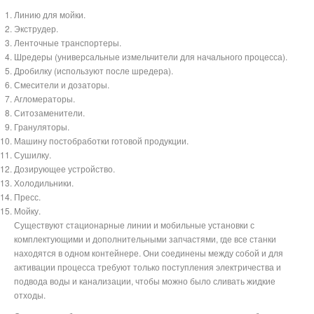
Линию для мойки.
Экструдер.
Ленточные транспортеры.
Шредеры (универсальные измельчители для начального процесса).
Дробилку (используют после шредера).
Смесители и дозаторы.
Агломераторы.
Ситозаменители.
Грануляторы.
Машину постобработки готовой продукции.
Сушилку.
Дозирующее устройство.
Холодильники.
Пресс.
Мойку.
Существуют стационарные линии и мобильные установки с
комплектующими и дополнительными запчастями, где все станки
находятся в одном контейнере. Они соединены между собой и для
активации процесса требуют только поступления электричества и
подвода воды и канализации, чтобы можно было сливать жидкие
отходы.