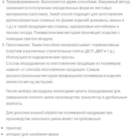
Термоформование. Выполняется двумя способами. Вакуумный метод
заключается в получении определенных форм из листовых
материалов (заготовок). Такой способ подходит для изготовления
крупногабаритных сложных по форме изделий (раковины, ванны и
т.д.) и такой продукции как стаканы, одноразовые контейнеры и
прочая посуда. Пневматическим методом производят изделия с
помощью сжатого воздуха.
Прессование. Таким способом перерабатывают термоактивные
пластики в различные строительные плиты (ДСП, ДВП и т.д.).
Используются гидравлические прессы.
Состав оборудования по изготовлению продукции из полимеров
зависит от способа изготовления продукции. Самым
распространенным методом превращения полимеров в изделия
является метод экструзии.
После выбора экструдера необходимо купить оборудование для
завершения полного цикла производства: гранулятор и дробильные
агрегаты.
Для дополнительной обработки полимерной продукции при
производстве неполного цикла может потребоваться:
принтер;
аппарат для загибания краев;