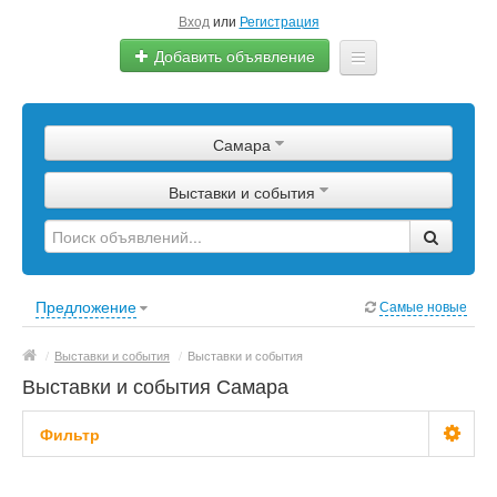
Вход
или
Регистрация
Добавить объявление
Главная
Самара
Сырье
Выставки и события
Изделия
Оборудование
Услуги
Предложение
Самые новые
Еще
/
Выставки и события
/
Выставки и события
Выставки и события Самара
Фильтр
Цена