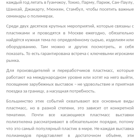
каждый год летать в Гуанчжоу, Токио, Парму, Париж, Сан-Паулу,
Шанхай, Джакарту, Мюнхен, Стамбул, чтобы посетить важные
семинары о полимерах.
Среди двух десятков крупных мероприятий, которые связаны с
пластиками и проводятся в Москве ежегодно, обязательно
найдётся нужная тема по определённому сырью, изделиям или
оборудованию. Там можно и других посмотреть, и себя
показать. То есть гарантирована встреча с ключевыми игроками
рынка.
Для производителей и переработчиков пластмасс, которые
работают на международном уровне или хотят на него выйти,
посещение зарубежных выставок – не удовольствие и приятная
поездка за границу, а насущная потребность.
Большинство этих событий охватывают все основные виды
пластмасс, но в разной степени, это зависит от конкретной
тематики. Почти все касающиеся пластмасс
выставки
полиэтилена
рассматривают в обязательном порядке, потому
что это самый популярный пластик в мире. Не каждая
выставка
полиамидов
представляет в достаточном объёме, эти