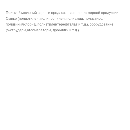
Поиск объявлений спрос и предложения по полимерной продукции.
Сырье (полиэтилен, полипропилен, полиамид, полистирол,
поливинилхлорид, полиэтилентерефталат и т.д.), оборудование
(экструдеры,агломераторы, дробилки и т.д.)