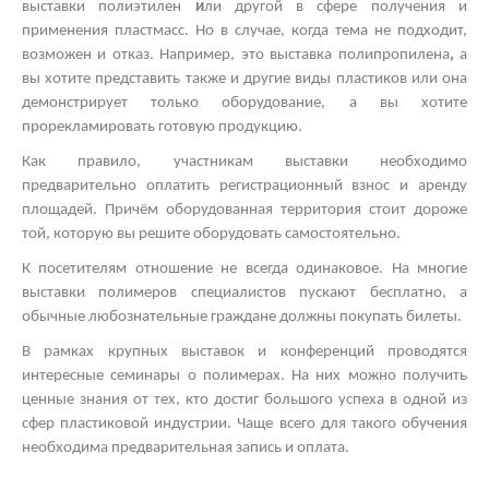
выставки полиэтилен
и
ли другой
в сфере получения и
применения пластмасс. Но в случае, когда тема не подходит,
возможен и отказ. Например, это
выставка полипропилена
,
а
вы хотите представить также и другие виды пластиков
или она
демонстрирует только оборудование, а вы хотите
прорекламировать готовую продукцию.
Как правило, участникам выставки необходимо
предварительно оплатить регистрационный взнос и аренду
площадей. Причём оборудованная территория стоит дороже
той, которую вы решите оборудовать самостоятельно.
К посетителям отношение не всегда одинаковое. На многие
выставки полимеров
специалистов пускают бесплатно, а
обычные любознательные граждане должны покупать билеты.
В рамках
крупных выставок
и конференций проводятся
интересные
семинары о полимерах.
На них можно получить
ценные знания от тех, кто достиг большого успеха в одной из
сфер пластиковой индустрии. Чаще всего для такого обучения
необходима предварительная запись и оплата.