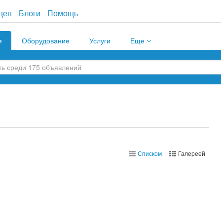
цен
Блоги
Помощь
я
Оборудование
Услуги
Еще
Списком
Галереей