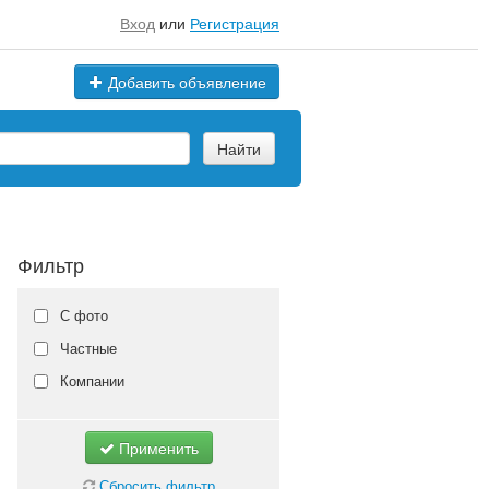
Вход
или
Регистрация
Добавить объявление
Найти
Фильтр
С фото
Частные
Компании
Применить
Сбросить фильтр