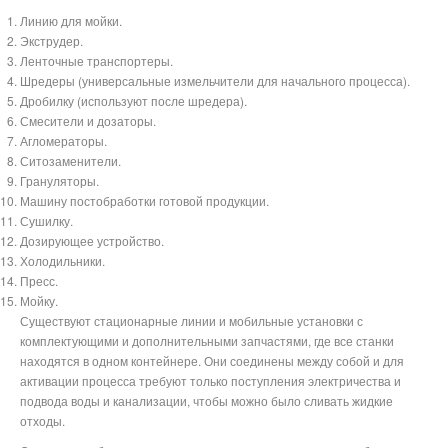
Линию для мойки.
Экструдер.
Ленточные транспортеры.
Шредеры (универсальные измельчители для начального процесса).
Дробилку (используют после шредера).
Смесители и дозаторы.
Агломераторы.
Ситозаменители.
Грануляторы.
Машину постобработки готовой продукции.
Сушилку.
Дозирующее устройство.
Холодильники.
Пресс.
Мойку.
Существуют стационарные линии и мобильные установки с
комплектующими и дополнительными запчастями, где все станки
находятся в одном контейнере. Они соединены между собой и для
активации процесса требуют только поступления электричества и
подвода воды и канализации, чтобы можно было сливать жидкие
отходы.