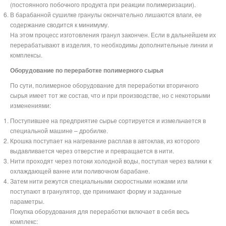
(постоянного побочного продукта при реакции полимеризации).
В барабанной сушилке гранулы окончательно лишаются влаги, ее
содержание сводится к минимуму.
На этом процесс изготовления гранул закончен. Если в дальнейшем их
перерабатывают в изделия, то необходимы дополнительные линии и
комплексы.
Оборудование по переработке полимерного сырья
По сути, полимерное оборудование для переработки вторичного
сырья имеет тот же состав, что и при производстве, но с некоторыми
изменениями:
Поступившее на предприятие сырье сортируется и измельчается в
специальной машине – дробилке.
Крошка поступает на нагревание расплав в автоклав, из которого
выдавливается через отверстие и превращается в нити.
Нити проходят через потоки холодной воды, поступая через валики к
охлаждающей ванне или поливочном барабане.
Затем нити режутся специальными скоростными ножами или
поступают в гранулятор, где принимают форму и заданные
параметры.
Покупка оборудования для переработки включает в себя весь
комплекс: