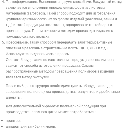
Термоформование. Выполняется двумя способами. Вакуумный метод
заключается в получении определенных форм из листовых
материалов (заготовок). Такой способ подходит для изготовления
крупногабаритных сложных по форме изделий (раковины, ванны и
т.д.) и такой продукции как стаканы, одноразовые контейнеры и
прочая посуда. Пневматическим методом производят изделия с
помощью сжатого воздуха.
Прессование. Таким способом перерабатывают термоактивные
пластики в различные строительные плиты (ДСП, ДВП и т.д.).
Используются гидравлические прессы.
Состав оборудования по изготовлению продукции из полимеров
зависит от способа изготовления продукции. Самым
распространенным методом превращения полимеров в изделия
является метод экструзии.
После выбора экструдера необходимо купить оборудование для
завершения полного цикла производства: гранулятор и дробильные
агрегаты.
Для дополнительной обработки полимерной продукции при
производстве неполного цикла может потребоваться:
принтер;
аппарат для загибания краев;