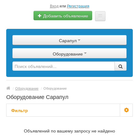
Вход
или
Регистрация
Добавить объявление
Главная
Сарапул
Сырье
Оборудование
Изделия
Оборудование
Услуги
/
Оборудование
/
Оборудование
Еще
Оборудование Сарапул
Фильтр
С фото
Объявлений по вашему запросу не найдено