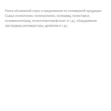
Поиск объявлений спрос и предложения по полимерной продукции.
Сырье (полиэтилен, полипропилен, полиамид, полистирол,
поливинилхлорид, полиэтилентерефталат и т.д.), оборудование
(экструдеры,агломераторы, дробилки и т.д.)