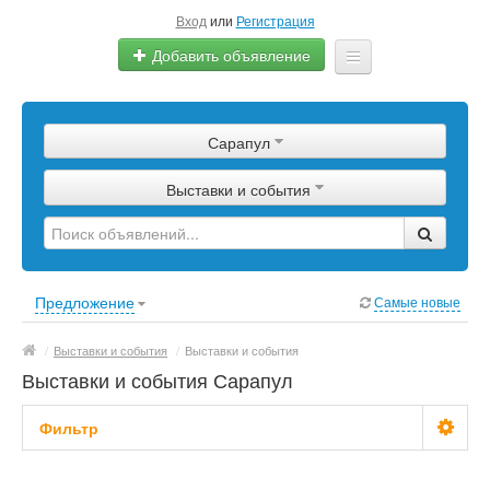
Вход
или
Регистрация
Добавить объявление
Главная
Сарапул
Сырье
Выставки и события
Изделия
Оборудование
Услуги
Предложение
Самые новые
Еще
/
Выставки и события
/
Выставки и события
Выставки и события Сарапул
Фильтр
Цена