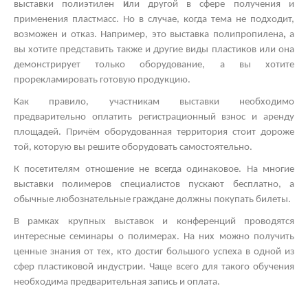
выставки полиэтилен
и
ли другой
в сфере получения и
применения пластмасс. Но в случае, когда тема не подходит,
возможен и отказ. Например, это
выставка полипропилена
,
а
вы хотите представить также и другие виды пластиков
или она
демонстрирует только оборудование, а вы хотите
прорекламировать готовую продукцию.
Как правило, участникам выставки необходимо
предварительно оплатить регистрационный взнос и аренду
площадей. Причём оборудованная территория стоит дороже
той, которую вы решите оборудовать самостоятельно.
К посетителям отношение не всегда одинаковое. На многие
выставки полимеров
специалистов пускают бесплатно, а
обычные любознательные граждане должны покупать билеты.
В рамках
крупных выставок
и конференций проводятся
интересные
семинары о полимерах.
На них можно получить
ценные знания от тех, кто достиг большого успеха в одной из
сфер пластиковой индустрии. Чаще всего для такого обучения
необходима предварительная запись и оплата.