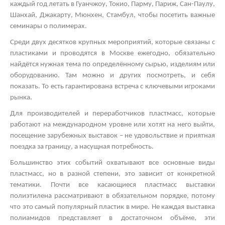
каждый год летать в Гуанчжоу, Токио, Парму, Париж, Сан-Паулу,
Шанхай, Джакарту, Мюнхен, Стамбул, чтобы посетить важные
семинары о полимерах.
Среди двух десятков крупных мероприятий, которые связаны с
пластиками и проводятся в Москве ежегодно, обязательно
найдётся нужная тема по определённому сырью, изделиям или
оборудованию. Там можно и других посмотреть, и себя
показать. То есть гарантирована встреча с ключевыми игроками
рынка.
Для производителей и переработчиков пластмасс, которые
работают на международном уровне или хотят на него выйти,
посещение зарубежных выставок – не удовольствие и приятная
поездка за границу, а насущная потребность.
Большинство этих событий охватывают все основные виды
пластмасс, но в разной степени, это зависит от конкретной
тематики. Почти все касающиеся пластмасс
выставки
полиэтилена
рассматривают в обязательном порядке, потому
что это самый популярный пластик в мире. Не каждая
выставка
полиамидов
представляет в достаточном объёме, эти