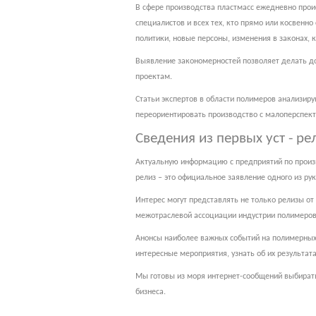
В сфере производства пластмасс ежедневно прои
специалистов и всех тех, кто прямо или косвенн
политики, новые персоны, изменения в законах, к
Выявление закономерностей позволяет делать до
проектам.
Статьи экспертов в области полимеров анализир
переориентировать производство с малоперспекти
Сведения из первых уст - р
Актуальную информацию с предприятий по произво
релиз – это официальное заявление одного из р
Интерес могут представлять не только релизы от
межотраслевой ассоциации индустрии полимеров,
Анонсы наиболее важных событий на полимерных 
интересные мероприятия, узнать об их результата
Мы готовы из моря интернет-сообщений выбирать
бизнеса.