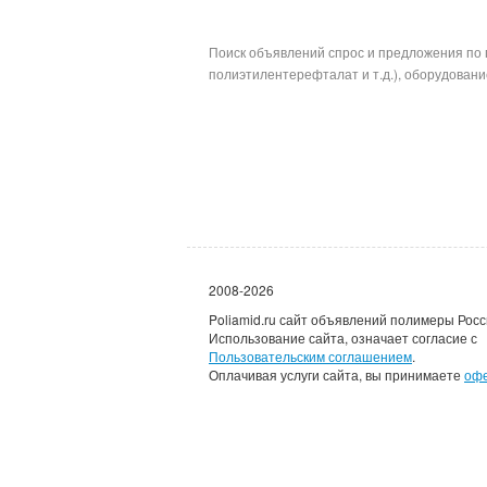
Поиск объявлений спрос и предложения по 
полиэтилентерефталат и т.д.), оборудование
2008-2026
Poliamid.ru сайт объявлений полимеры Росс
Использование сайта, означает согласие с
Пользовательским соглашением
.
Оплачивая услуги сайта, вы принимаете
оф