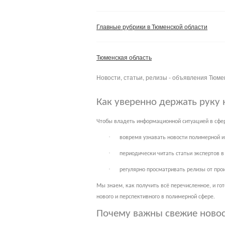
Главные рубрики в Тюменской области
Тюменская область
Новости, статьи, релизы - объявления Тюме
Как уверенно держать руку 
Чтобы владеть информационной ситуацией в сфер
·
вовремя узнавать новости полимерной и
·
периодически читать статьи экспертов 
·
регулярно просматривать релизы от про
Мы знаем, как получить всё перечисленное, и го
нового и перспективного в полимерной сфере.
Почему важны свежие ново