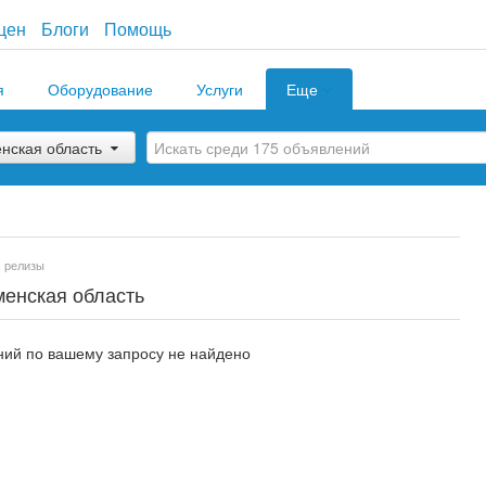
цен
Блоги
Помощь
я
Оборудование
Услуги
Еще
нская область
, релизы
менская область
ий по вашему запросу не найдено