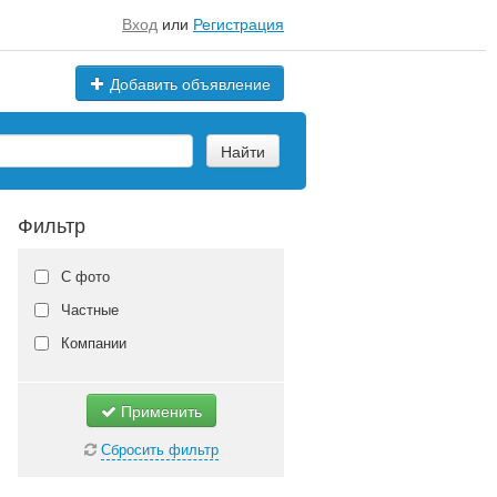
Вход
или
Регистрация
Добавить объявление
Найти
Фильтр
С фото
Частные
Компании
Применить
Сбросить фильтр