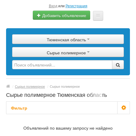
Вход
или
Регистрация
Добавить объявление
Главная
Тюменская область
Сырье
Сырье полимерное
Изделия
Оборудование
Услуги
/
Сырье полимерное
/
Сырье полимерное
Еще
Сырье полимерное Тюменская область
Фильтр
С фото
Объявлений по вашему запросу не найдено