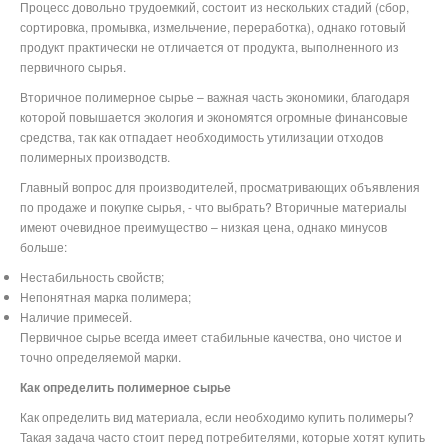
Процесс довольно трудоемкий, состоит из нескольких стадий (сбор,
сортировка, промывка, измельчение, переработка), однако готовый
продукт практически не отличается от продукта, выполненного из
первичного сырья.
Вторичное полимерное сырье – важная часть экономики, благодаря
которой повышается экология и экономятся огромные финансовые
средства, так как отпадает необходимость утилизации отходов
полимерных производств.
Главный вопрос для производителей, просматривающих объявления
по продаже и покупке сырья, - что выбрать? Вторичные материалы
имеют очевидное преимущество – низкая цена, однако минусов
больше:
Нестабильность свойств;
Непонятная марка полимера;
Наличие примесей.
Первичное сырье всегда имеет стабильные качества, оно чистое и
точно определяемой марки.
Как определить полимерное сырье
Как определить вид материала, если необходимо купить полимеры?
Такая задача часто стоит перед потребителями, которые хотят купить