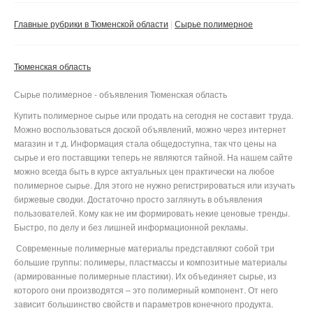
Сбросить фильтр
Применить
Главные рубрики в Тюменской области
Сырье полимерное
Тюменская область
Сырье полимерное - объявления Тюменская область
Купить полимерное сырье или продать на сегодня не составит труда.
Можно воспользоваться доской объявлений, можно через интернет
магазин и т.д. Информация стала общедоступна, так что цены на
сырье и его поставщики теперь не являются тайной. На нашем сайте
можно всегда быть в курсе актуальных цен практически на любое
полимерное сырье. Для этого не нужно регистрироваться или изучать
биржевые сводки. Достаточно просто заглянуть в объявления
пользователей. Кому как не им формировать некие ценовые тренды.
Быстро, по делу и без лишней информационной рекламы.
Современные полимерные материалы представляют собой три
большие группы: полимеры, пластмассы и композитные материалы
(армированные полимерные пластики). Их объединяет сырье, из
которого они производятся – это полимерный компонент. От него
зависит большинство свойств и параметров конечного продукта.