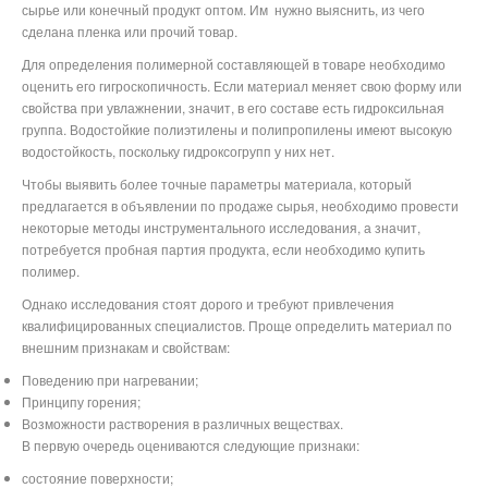
сырье или конечный продукт оптом. Им
нужно выяснить, из чего
сделана пленка или прочий товар.
Для определения полимерной составляющей в товаре необходимо
оценить его гигроскопичность. Если материал меняет свою форму или
свойства при увлажнении, значит, в его составе есть гидроксильная
группа. Водостойкие полиэтилены и полипропилены имеют высокую
водостойкость, поскольку гидроксогрупп у них нет.
Чтобы выявить более точные параметры материала, который
предлагается в объявлении по продаже сырья, необходимо провести
некоторые методы инструментального исследования, а значит,
потребуется пробная партия продукта, если необходимо купить
полимер.
Однако исследования стоят дорого и требуют привлечения
квалифицированных специалистов. Проще определить материал по
внешним признакам и свойствам:
Поведению при нагревании;
Принципу горения;
Возможности растворения в различных веществах.
В первую очередь оцениваются следующие признаки:
состояние поверхности;