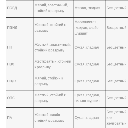
Мягкий, эластичный,
ПЭВД
Мягкая, гладкая
Бесцветный
стойкий к разрыву
Маслянистая,
Жесткий, стойкий к
ПЭНД
гладкая, слабо
Бесцветный
разрыву
шуршит
Жесткий, эластичный,
ПП
Сухая, гладкая
Бесцветный
стойкий к разрыву
Жестковатый, стойкий
ПВХ
Сухая, гладкая
Бесцветный
к разрыву
Мягкий, стойкий к
ПВДХ
Сухая, гладкая
Бесцветный
разрыву
Жесткий, стойкий к
Сухая, гладкая,
ОПС
Бесцветный
разрыву
сильно шуршит
Бесцветный
Жесткий, слабо
ПА
Сухая, гладкая
или
стойкий к разрыву
желтоватый