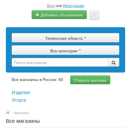
Вход
или
Регистрация
Добавить объявление
Главная
Тюменская область
Сырье
Все категории
Изделия
Оборудование
Услуги
Все магазины в России: 60
Открыть магазин
Еще
Изделия
Услуги
/
Магазины
Все магазины