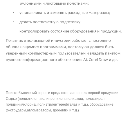
рулонными и листовыми полотнами;
·
устанавливать и заменять расходные материалы;
·
делать постпечатную подготовку;
·
контролировать состояние оборудования и продукции.
Печатник в полимерной индустрии работает с постоянно
обновляющимися программами, поэтому он должен быть
уверенным компьютерным пользователем и владеть пакетом
нужного информационного обеспечения: Ai,
Corel
Draw
и др.
Поиск объявлений спрос и предложения по полимерной продукции.
Сырье (полиэтилен, полипропилен, полиамид, полистирол,
поливинилхлорид, полиэтилентерефталат и т.д.), оборудование
(экструдеры,агломераторы, дробилки и т.д.)