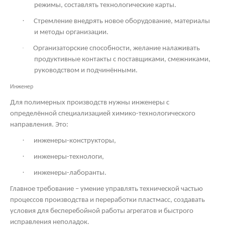
режимы, составлять технологические карты.
·
Стремление внедрять новое оборудование, материалы
и методы организации.
·
Организаторские способности, желание налаживать
продуктивные контакты с поставщиками, смежниками,
руководством и подчинёнными.
Инженер
Для полимерных производств нужны инженеры с
определённой специализацией химико-технологического
направления. Это:
·
инженеры-конструкторы,
·
инженеры-технологи,
·
инженеры-лаборанты.
Главное требование – умение управлять технической частью
процессов производства и переработки пластмасс, создавать
условия для бесперебойной работы агрегатов и быстрого
исправления неполадок.