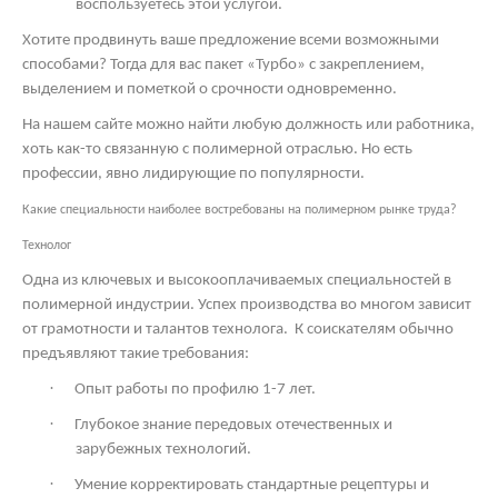
воспользуетесь этой услугой.
Хотите продвинуть ваше предложение всеми возможными
способами? Тогда для вас пакет «Турбо» с закреплением,
выделением и пометкой о срочности одновременно.
На нашем сайте можно найти любую должность или работника,
хоть как-то связанную с полимерной отраслью. Но есть
профессии, явно лидирующие по популярности.
Какие специальности наиболее востребованы на полимерном рынке труда?
Технолог
Одна из ключевых и высокооплачиваемых специальностей в
полимерной индустрии. Успех производства во многом зависит
от грамотности и талантов технолога.
К соискателям обычно
предъявляют такие требования:
·
Опыт работы по профилю 1-7 лет.
·
Глубокое знание передовых отечественных и
зарубежных технологий.
·
Умение корректировать стандартные рецептуры и