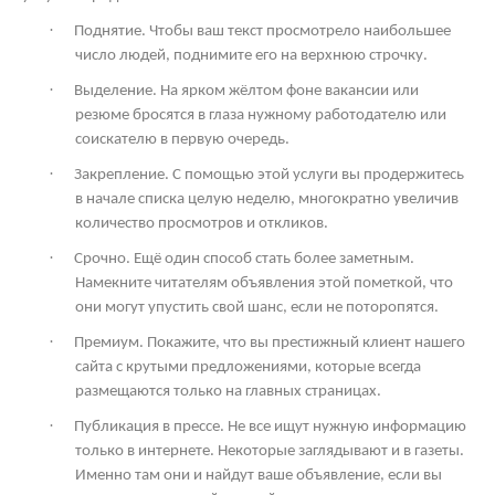
·
Поднятие. Чтобы ваш текст просмотрело наибольшее
число людей, поднимите его на верхнюю строчку.
·
Выделение. На ярком жёлтом фоне вакансии или
резюме бросятся в глаза нужному работодателю или
соискателю в первую очередь.
·
Закрепление. С помощью этой услуги вы продержитесь
в начале списка целую неделю, многократно увеличив
количество просмотров и откликов.
·
Срочно. Ещё один способ стать более заметным.
Намекните читателям объявления этой пометкой, что
они могут упустить свой шанс, если не поторопятся.
·
Премиум. Покажите, что вы престижный клиент нашего
сайта с крутыми предложениями, которые всегда
размещаются только на главных страницах.
·
Публикация в прессе. Не все ищут нужную информацию
только в интернете. Некоторые заглядывают и в газеты.
Именно там они и найдут ваше объявление, если вы