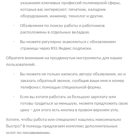
указанием ключевых профессий полимерной сферы,
которые вас интересуют: печатник, наладчик
оборудования, инженер, технолог и другие.
·
Объявления по поиску работы и работников
расположены в отдельных вкладках.
·
Вы можете регулярно знакомиться с обновлением
страницы через
RSS
Яндекс.подписки.
Обратите внимание на продвинутые инструменты для наших
пользователей.
·
Вы можете не только написать автору объявления, но и
заказать обратный звонок, сообщив ваше имя и номер
телефона с помощью специальной формы.
·
Если вы хотите работать за большую зарплату или
готовы трудиться за меньшую, можете предложить свою
цену – для этого есть кнопка в правом верхнем углу.
Хотите, чтобы работа или специалист нашлись максимально
быстро? В помощь предлагаем комплекс дополнительных
услуг по продвижению.