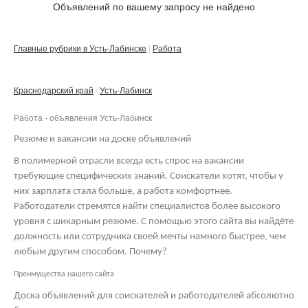
Не важно
Объявлений по вашему запросу не найдено
Валюта:
руб.
С фото
Главные рубрики в Усть-Лабинске
Работа
Сбросить фильтр
Применить
Краснодарский край
Усть-Лабинск
Не важно
Работа - объявления Усть-Лабинск
Резюме и вакансии на доске объявлений
В полимерной отрасли всегда есть спрос на вакансии
требующие специфических знаний. Соискатели хотят, чтобы у
них зарплата стала больше, а работа комфортнее.
Работодатели стремятся найти специалистов более высокого
уровня с шикарным резюме. С помощью этого сайта вы найдёте
должность или сотрудника своей мечты намного быстрее, чем
любым другим способом. Почему?
Преимущества нашего сайта
Доска объявлений для соискателей и работодателей абсолютно