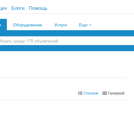
цен
Блоги
Помощь
я
Оборудование
Услуги
Еще
Списком
Галереей