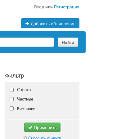
Вход
или
Регистрация
Добавить объявление
Найти
Фильтр
С фото
Частные
Компании
Применить
Сбросить фильтр