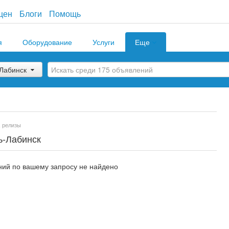
цен
Блоги
Помощь
я
Оборудование
Услуги
Еще
-Лабинск
, релизы
ь-Лабинск
ий по вашему запросу не найдено