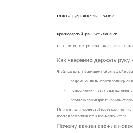
Главные рубрики в Усть-Лабинске
Краснодарский край
Усть-Лабинск
Новости, статьи, релизы - объявления Усть
Как уверенно держать руку 
Чтобы владеть информационной ситуацией в сфер
·
вовремя узнавать новости полимерной и
·
периодически читать статьи экспертов 
·
регулярно просматривать релизы от про
Мы знаем, как получить всё перечисленное, и го
нового и перспективного в полимерной сфере.
Почему важны свежие ново