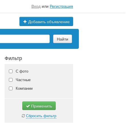
Вход
или
Регистрация
Добавить объявление
Найти
Фильтр
С фото
Частные
Компании
Применить
Сбросить фильтр