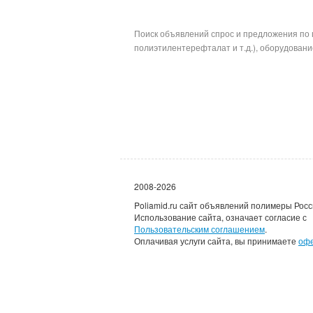
Поиск объявлений спрос и предложения по 
полиэтилентерефталат и т.д.), оборудование
2008-2026
Poliamid.ru сайт объявлений полимеры Росс
Использование сайта, означает согласие с
Пользовательским соглашением
.
Оплачивая услуги сайта, вы принимаете
оф