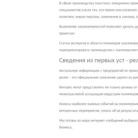
В сфере производства пластмасс ежедневно прои
специалистов и всех тех, кто прямо или косвенн
политики, новые персоны, изменения в законах, к
Выявление закономерностей позволяет делать до
проектам.
Статьи экспертов в области полимеров анализир
переориентировать производство с малоперспекти
Сведения из первых уст - р
Актуальную информацию с предприятий по произво
релиз – это официальное заявление одного из р
Интерес могут представлять не только релизы от
межотраслевой ассоциации индустрии полимеров,
Анонсы наиболее важных событий на полимерных 
интересные мероприятия, узнать об их результата
Мы готовы из моря интернет-сообщений выбирать
бизнеса.