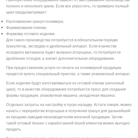
полного и неполного цикла. Если все упростить, то примерно полный
цикл предусматривает:
Расплавление гранул полимера;
Формирование пленки;
Формовку готового изделия.
Для такого производства потребуется в обязательном порядке
гранулятор, экструдер и дробильный аппарат. Если в качестве
исходного материала будет выбрано вторсырье, то потребуется
дробление отходов, а значит дополнительное оборудование.
При предоставлении услуги по печати на полимерной продукции
придется купить специальный принтер, а также упаковочный аппарат.
Если изделия будут изготавливаться из готовой пленки (неполный
цикл), то в качестве оборудования потребуется пресс для создания
формы продукции, упаковочная машина, укладочная машина.
Отдельно затраты на настройку и пуско-наладку. Кстати говоря, можно
начать с переработки вторсырья и получения гранул для дальнейшей
их продажи заводам-производителям конечной продукции. Затем
такой готовый бизнес с наработанной базой клиентов можно выгодно
продать.