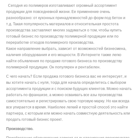
Сегодня из полимеров изготавливают огромный ассортимент
продукции для повседневной жизни. Ее применение очень
разнообразно: от кухонных принадлежностей до форм под бетон и
т.д. Такая популярность материалов и относительная простота
производства заставляют многих задуматься о том, чтобы купить
готовый бизнес по производству полимерной продукции или по
переработке отходов полимерного производства.
Какое направление выбрать, зависит от возможностей бизнесмена,
наличия оборудования и его мощности. В Интернете также легко
найти объявления по продаже готового бизнеса по производству
полимерной продукции. Он популярен и рентабелен.
С чего начать? Если продажа готового бизнеса вас не интересует, и
вы хотите начать с нуля, тогда для начала определитесь с выбором
ассортимента продукции и с поиском будущих клиентов. Можно начать
работать по франшизе, а можно осваивать все азы производства
самостоятельно и регистрировать свою торговую марку. Но как всегда
все упирается в время. Наиболее легкий и простой способ это найти
партнера, с которым или можно начать совместную деятельность или
продать готовый бизнес проект.
Производство.
Приобретение оборудования зависит от выстраивания производства