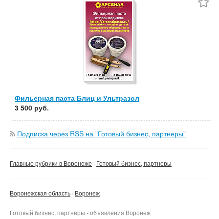
Частные
Компания
Сбросить фильтр
Применить
Фильерная паста Блиц и Ультразол
3 500 руб.
Подписка через RSS на "Готовый бизнес, партнеры"
Главные рубрики в Воронеже
Готовый бизнес, партнеры
Воронежская область
Воронеж
Готовый бизнес, партнеры - объявления Воронеж