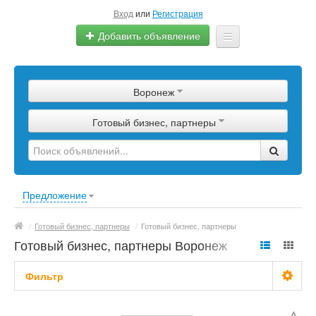
Вход
или
Регистрация
Добавить объявление
Главная
Воронеж
Сырье
Готовый бизнес, партнеры
Изделия
Оборудование
Услуги
Предложение
Еще
/
Готовый бизнес, партнеры
/
Готовый бизнес, партнеры
Готовый бизнес, партнеры Воронеж
Фильтр
С фото