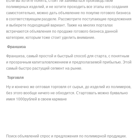
Если вы хотите понять, стоит ли заниматься производством
полимерных изделий, и не хотите проходить все этапы его создания
самостоятельно, можно дать объявление по покупке готового бизнеса
в соответствующем разделе. Рассмотрите поступающие предложения
и выберете подходящий вариант. Также на многих порталах
встречаются объявления по продаже готового бизнеса данной
категории, которым тоже стоит уделить внимание.
Франшиза
Франшиза, самый простой и быстрый способ для старта, с понятным
и прозрачным капиталовложением и предполагаемой прибылью. Этой
самый быстро растущий сегмент на рынке.
Торговля
Ну и конечно же оптовая торговля от сырья, до изделий из полимеров,
без этого вообще ничего не обходится. Стартовать можно буквально
имея 1000рублей в своем кармане
Поиск объявлений спрос и предложения по полимерной продукции.