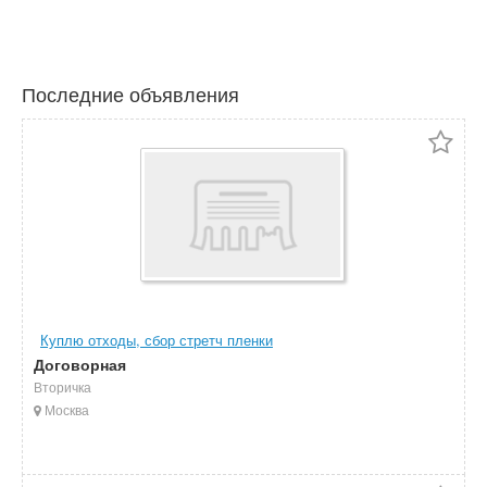
Последние объявления
Куплю отходы, сбор стретч пленки
Договорная
Вторичка
Москва