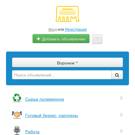
Вход
или
Регистрация
Добавить объявление
Главная
Воронеж
Сырье
Изделия
Оборудование
Сырье полимерное
Услуги
Готовый бизнес, партнеры
Еще
Работа