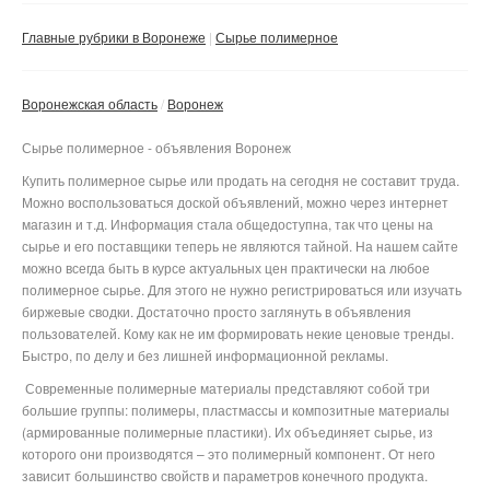
Сбросить фильтр
Применить
Главные рубрики в Воронеже
Сырье полимерное
Воронежская область
Воронеж
Сырье полимерное - объявления Воронеж
Купить полимерное сырье или продать на сегодня не составит труда.
Можно воспользоваться доской объявлений, можно через интернет
магазин и т.д. Информация стала общедоступна, так что цены на
сырье и его поставщики теперь не являются тайной. На нашем сайте
можно всегда быть в курсе актуальных цен практически на любое
полимерное сырье. Для этого не нужно регистрироваться или изучать
биржевые сводки. Достаточно просто заглянуть в объявления
пользователей. Кому как не им формировать некие ценовые тренды.
Быстро, по делу и без лишней информационной рекламы.
Современные полимерные материалы представляют собой три
большие группы: полимеры, пластмассы и композитные материалы
(армированные полимерные пластики). Их объединяет сырье, из
которого они производятся – это полимерный компонент. От него
зависит большинство свойств и параметров конечного продукта.