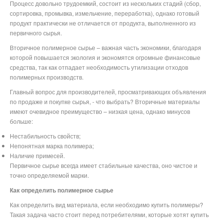
Процесс довольно трудоемкий, состоит из нескольких стадий (сбор,
сортировка, промывка, измельчение, переработка), однако готовый
продукт практически не отличается от продукта, выполненного из
первичного сырья.
Вторичное полимерное сырье – важная часть экономики, благодаря
которой повышается экология и экономятся огромные финансовые
средства, так как отпадает необходимость утилизации отходов
полимерных производств.
Главный вопрос для производителей, просматривающих объявления
по продаже и покупке сырья, - что выбрать? Вторичные материалы
имеют очевидное преимущество – низкая цена, однако минусов
больше:
Нестабильность свойств;
Непонятная марка полимера;
Наличие примесей.
Первичное сырье всегда имеет стабильные качества, оно чистое и
точно определяемой марки.
Как определить полимерное сырье
Как определить вид материала, если необходимо купить полимеры?
Такая задача часто стоит перед потребителями, которые хотят купить