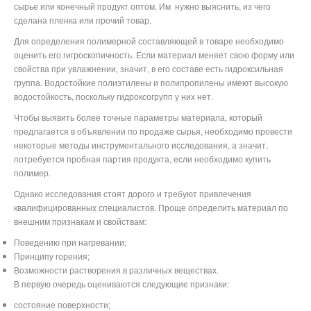
сырье или конечный продукт оптом. Им
нужно выяснить, из чего
сделана пленка или прочий товар.
Для определения полимерной составляющей в товаре необходимо
оценить его гигроскопичность. Если материал меняет свою форму или
свойства при увлажнении, значит, в его составе есть гидроксильная
группа. Водостойкие полиэтилены и полипропилены имеют высокую
водостойкость, поскольку гидроксогрупп у них нет.
Чтобы выявить более точные параметры материала, который
предлагается в объявлении по продаже сырья, необходимо провести
некоторые методы инструментального исследования, а значит,
потребуется пробная партия продукта, если необходимо купить
полимер.
Однако исследования стоят дорого и требуют привлечения
квалифицированных специалистов. Проще определить материал по
внешним признакам и свойствам:
Поведению при нагревании;
Принципу горения;
Возможности растворения в различных веществах.
В первую очередь оцениваются следующие признаки:
состояние поверхности;