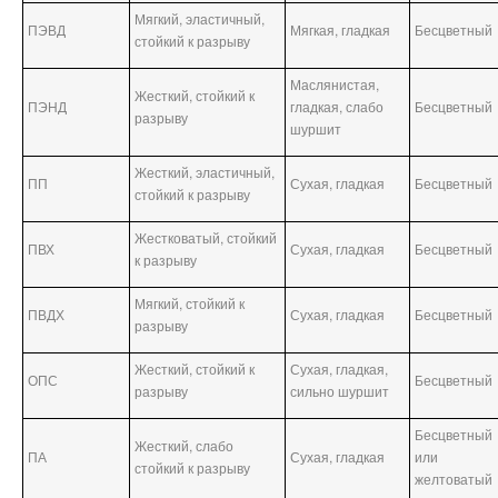
Мягкий, эластичный,
ПЭВД
Мягкая, гладкая
Бесцветный
стойкий к разрыву
Маслянистая,
Жесткий, стойкий к
ПЭНД
гладкая, слабо
Бесцветный
разрыву
шуршит
Жесткий, эластичный,
ПП
Сухая, гладкая
Бесцветный
стойкий к разрыву
Жестковатый, стойкий
ПВХ
Сухая, гладкая
Бесцветный
к разрыву
Мягкий, стойкий к
ПВДХ
Сухая, гладкая
Бесцветный
разрыву
Жесткий, стойкий к
Сухая, гладкая,
ОПС
Бесцветный
разрыву
сильно шуршит
Бесцветный
Жесткий, слабо
ПА
Сухая, гладкая
или
стойкий к разрыву
желтоватый