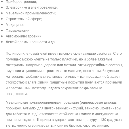
Приборостроении;
Электронике и электротехнике;
Мебельной промышленности;
Строительной сфере;
Медицине;
Фармакологии;
Автомобилестроении;
Легкой промышленности и др.
Полипропиленовый клей имеет высокие склеивающие свойства. С его
помощью можно клеить не только пластики, но и более тяжелые
материалы, например, дерево или металл. Антикоррозийные составы,
эмульсии и суспензии, строительные мастики, шпатлевки, битумные
материалы, добавки к дизельному топливу – вся продукция обладает
стойкостью к влаге, химии. Защитные покрытия получаются прочными
и эластичными, поэтому надолго сохраняют покрываемые
поверхности.
Медицинская полипропиленовая продукция (одноразовые шприцы,
пробирки, бутылки для внутривенных инфузий, ванночки, контейнеры
для таблеток и
т.д.) отличается стойкостью к химии и доступностью
при производстве. Шприцы выдерживают температуру в 130 градусов,
т.е. их можно стерилизовать, и они не бьются, как стеклянные.