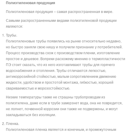
Полиэтиленовая продукция
Полиэтиленовая продукция – самая распространенная в мире.
Самыми распространенными видами полиэтиленовой продукции
являются:
Трубы.
Полиэтиленовые трубы появились на рынке относительно недавно,
но быстро заняли свою нишу и получили признание у потребителей.
Процесс производства схож с производством пленки, изготовление
простое и дешевое. Вопреки расхожему мнению о термопластичности
ПЭ стоит сказать, что из него изготавливают трубы для горячего
водоснабжения и отопления. Трубы отличаются легкостью,
антикоррозийной стойкостью, малым сопротивлением движению
жидкости, удобством и простотой монтажа, гибкостью, хорошей
свариваемостью и морозостойкостью.
Низкие температуры также не страшны трубопроводам из
полиэтилена, даже если в трубе замерзнет вода, она не повредится,
не лопнет, почвенной коррозии они также не подвержены, и могут
закладываться без изоляции.
Пленка.
Полиэтиленовая пленка является и конечным, и промежуточным