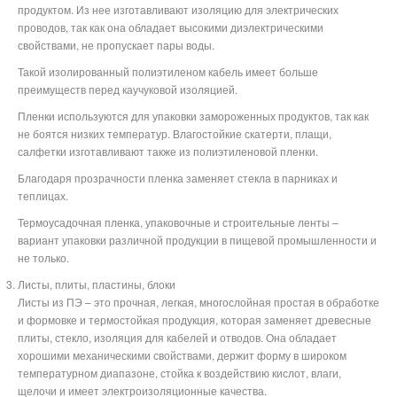
продуктом. Из нее изготавливают изоляцию для электрических
проводов, так как она обладает высокими диэлектрическими
свойствами, не пропускает пары воды.
Такой изолированный полиэтиленом кабель имеет больше
преимуществ перед каучуковой изоляцией.
Пленки используются для упаковки замороженных продуктов, так как
не боятся низких температур. Влагостойкие скатерти, плащи,
салфетки изготавливают также из полиэтиленовой пленки.
Благодаря прозрачности пленка заменяет стекла в парниках и
теплицах.
Термоусадочная пленка, упаковочные и строительные ленты –
вариант упаковки различной продукции в пищевой промышленности и
не только.
Листы, плиты, пластины, блоки
Листы из ПЭ – это прочная, легкая, многослойная простая в обработке
и формовке и термостойкая продукция, которая заменяет древесные
плиты, стекло, изоляция для кабелей и отводов. Она обладает
хорошими механическими свойствами, держит форму в широком
температурном диапазоне, стойка к воздействию кислот, влаги,
щелочи и имеет электроизоляционные качества.