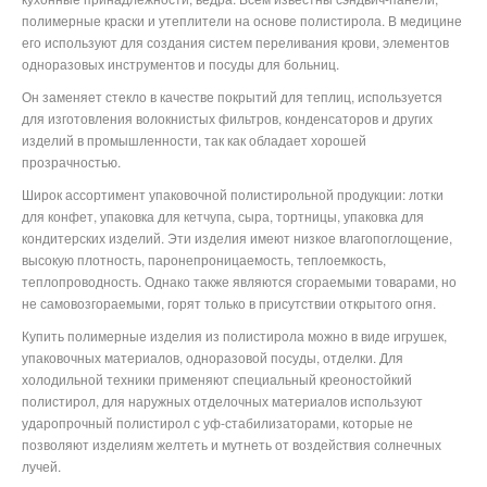
полимерные краски и утеплители на основе полистирола. В медицине
его используют для создания систем переливания крови, элементов
одноразовых инструментов и посуды для больниц.
Он заменяет стекло в качестве покрытий для теплиц, используется
для изготовления волокнистых фильтров, конденсаторов и других
изделий в промышленности, так как обладает хорошей
прозрачностью.
Широк ассортимент упаковочной полистирольной продукции: лотки
для конфет, упаковка для кетчупа, сыра, тортницы, упаковка для
кондитерских изделий. Эти изделия имеют низкое влагопоглощение,
высокую плотность, паронепроницаемость, теплоемкость,
теплопроводность. Однако также являются сгораемыми товарами, но
не самовозгораемыми, горят только в присутствии открытого огня.
Купить полимерные изделия из полистирола можно в виде игрушек,
упаковочных материалов, одноразовой посуды, отделки. Для
холодильной техники применяют специальный креоностойкий
полистирол, для наружных отделочных материалов используют
ударопрочный полистирол с уф-стабилизаторами, которые не
позволяют изделиям желтеть и мутнеть от воздействия солнечных
лучей.