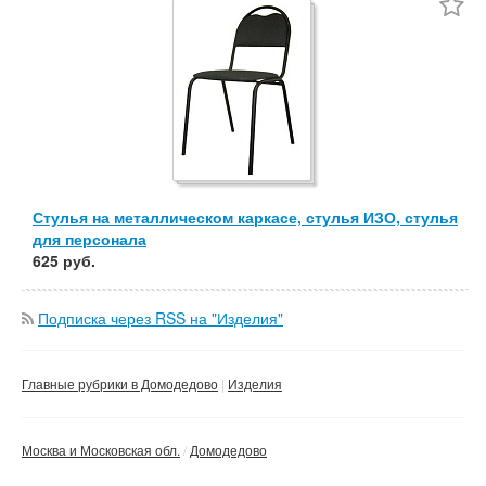
Частные
Компании
Сбросить фильтр
Применить
Стулья на металлическом каркасе, стулья ИЗО, стулья
для персонала
625 руб.
Подписка через RSS на "Изделия"
Главные рубрики в Домодедово
Изделия
Москва и Московская обл.
Домодедово