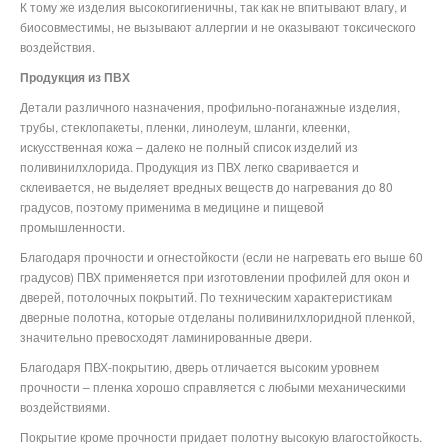
К тому же изделия высокогигиеничны, так как не впитывают влагу, и
биосовместимы, не вызывают аллергии и не оказывают токсического
воздействия.
Продукция из ПВХ
Детали различного назначения, профильно-поганажные изделия,
трубы, стеклопакеты, пленки, линолеум, шланги, клеенки,
искусственная кожа – далеко не полный список изделий из
поливинилхлорида. Продукция из ПВХ легко сваривается и
склеивается, не выделяет вредных веществ до нагревания до 80
градусов, поэтому применима в медицине и пищевой
промышленности.
Благодаря прочности и огнестойкости (если не нагревать его выше 60
градусов) ПВХ применяется при изготовлении профилей для окон и
дверей, потолочных покрытий. По техническим характеристикам
дверные полотна, которые отделаны поливинилхлоридной пленкой,
значительно превосходят ламинированные двери.
Благодаря ПВХ-покрытию, дверь отличается высоким уровнем
прочности – пленка хорошо справляется с любыми механическими
воздействиями.
Покрытие кроме прочности придает полотну высокую влагостойкость.