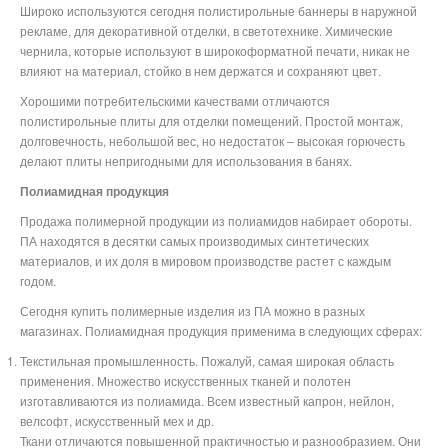
Широко используются сегодня полистирольные баннеры в наружной
рекламе, для декоративной отделки, в светотехнике. Химические
чернила, которые используют в широкоформатной печати, никак не
влияют на материал, стойко в нем держатся и сохраняют цвет.
Хорошими потребительскими качествами отличаются
полистирольные плиты для отделки помещений. Простой монтаж,
долговечность, небольшой вес, но недостаток – высокая горючесть
делают плиты непригодными для использования в банях.
Полиамидная продукция
Продажа полимерной продукции из полиамидов набирает обороты.
ПА находятся в десятки самых производимых синтетических
материалов, и их доля в мировом производстве растет с каждым
годом.
Сегодня купить полимерные изделия из ПА можно в разных
магазинах. Полиамидная продукция применима в следующих сферах:
Текстильная промышленность. Пожалуй, самая широкая область
применения. Множество искусственных тканей и полотен
изготавливаются из полиамида. Всем известный капрон, нейлон,
велсофт, искусственный мех и др.
Ткани отличаются повышенной практичностью и разнообразием. Они