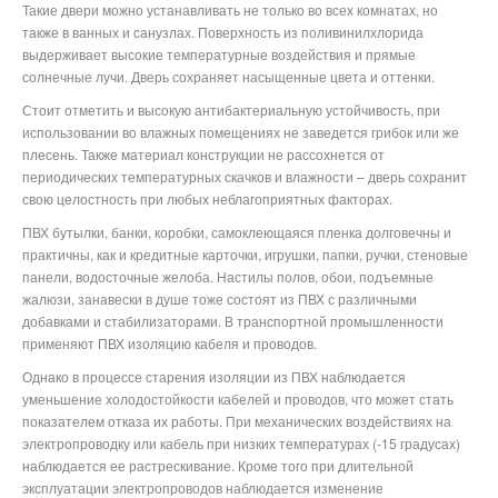
Такие двери можно устанавливать не только во всех комнатах, но
также в ванных и санузлах. Поверхность из поливинилхлорида
выдерживает высокие температурные воздействия и прямые
солнечные лучи. Дверь сохраняет насыщенные цвета и оттенки.
Стоит отметить и высокую антибактериальную устойчивость, при
использовании во влажных помещениях не заведется грибок или же
плесень. Также материал конструкции не рассохнется от
периодических температурных скачков и влажности – дверь сохранит
свою целостность при любых неблагоприятных факторах.
ПВХ бутылки, банки, коробки, самоклеющаяся пленка долговечны и
практичны, как и кредитные карточки, игрушки, папки, ручки, стеновые
панели, водосточные желоба. Настилы полов, обои, подъемные
жалюзи, занавески в душе тоже состоят из ПВХ с различными
добавками и стабилизаторами. В транспортной промышленности
применяют ПВХ изоляцию кабеля и проводов.
Однако в процессе старения изоляции из ПВХ наблюдается
уменьшение холодостойкости кабелей и проводов, что может стать
показателем отказа их работы. При механических воздействиях на
электропроводку или кабель при низких температурах (-15 градусах)
наблюдается ее растрескивание. Кроме того при длительной
эксплуатации электропроводов наблюдается изменение