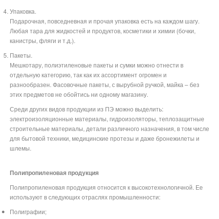
Упаковка.
Подарочная, повседневная и прочая упаковка есть на каждом шагу.
Любая тара для жидкостей и продуктов, косметики и химии (бочки,
канистры, фляги и т.д.).
Пакеты.
Мешкотару, полиэтиленовые пакеты и сумки можно отнести в
отдельную категорию, так как их ассортимент огромен и
разнообразен. Фасовочные пакеты, с вырубной ручкой, майка – без
этих предметов не обойтись ни одному магазину.
Среди других видов продукции из ПЭ можно выделить:
электроизоляционные материалы, гидроизоляторы, теплозащитные
строительные материалы, детали различного назначения, в том числе
для бытовой техники, медицинские протезы и даже бронежилеты и
шлемы.
Полипропиленовая продукция
Полипропиленовая продукция относится к высокотехнологичной. Ее
используют в следующих отраслях промышленности:
Полиграфии;