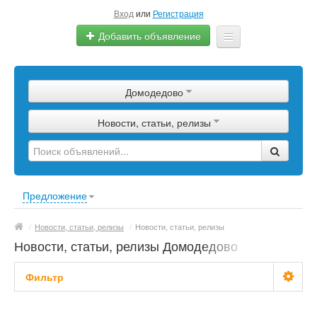
Вход
или
Регистрация
Добавить объявление
Главная
Домодедово
Сырье
Новости, статьи, релизы
Изделия
Оборудование
Услуги
Предложение
Еще
/
Новости, статьи, релизы
/
Новости, статьи, релизы
Новости, статьи, релизы Домодедово
Фильтр
С фото