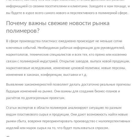
информацией со своими посетителями и клиентами. Заходите к нам почаще, и
вы будете в курсе всего самого нового и перспективного в полимерной сфере.
Почему важны свежие новости рынка
полимеров?
В сфере производства пластмасс ежедневно происходит не меньше сотни
ключевых событий. Необходимая рабочая информация для руководителей,
маркетологов, технических специалистов и всех тех, кто прямо или косвенно
связан с полимерной индустрией. Открытие заводов, выпуск новой продукции,
маркетинговые иследования, изменение ценовой политики, новые персоны,
изменения в законах, конференции, выставки и т.д.
Выявление закономерностей позволяет делать достаточно реальные прогнозы
будущих изменений на рынке. Они важны для создания бизнес-планов и
расчётов по долгосрочным проектам.
Статьи экспертов в области полимеров анализируют ситуацию по разным
видам пластикового сырья и продукции. Они дают возможность найти новые
рынки сбыта, вовремя переориентировать производство с малоперспективных
изделий или марок сырья на то, что будет пользоваться спросом.