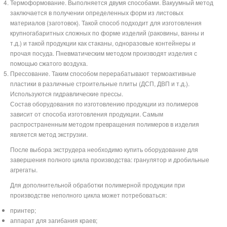
Термоформование. Выполняется двумя способами. Вакуумный метод
заключается в получении определенных форм из листовых
материалов (заготовок). Такой способ подходит для изготовления
крупногабаритных сложных по форме изделий (раковины, ванны и
т.д.) и такой продукции как стаканы, одноразовые контейнеры и
прочая посуда. Пневматическим методом производят изделия с
помощью сжатого воздуха.
Прессование. Таким способом перерабатывают термоактивные
пластики в различные строительные плиты (ДСП, ДВП и т.д.).
Используются гидравлические прессы.
Состав оборудования по изготовлению продукции из полимеров
зависит от способа изготовления продукции. Самым
распространенным методом превращения полимеров в изделия
является метод экструзии.
После выбора экструдера необходимо купить оборудование для
завершения полного цикла производства: гранулятор и дробильные
агрегаты.
Для дополнительной обработки полимерной продукции при
производстве неполного цикла может потребоваться:
принтер;
аппарат для загибания краев;