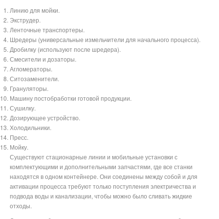
Линию для мойки.
Экструдер.
Ленточные транспортеры.
Шредеры (универсальные измельчители для начального процесса).
Дробилку (используют после шредера).
Смесители и дозаторы.
Агломераторы.
Ситозаменители.
Грануляторы.
Машину постобработки готовой продукции.
Сушилку.
Дозирующее устройство.
Холодильники.
Пресс.
Мойку.
Существуют стационарные линии и мобильные установки с
комплектующими и дополнительными запчастями, где все станки
находятся в одном контейнере. Они соединены между собой и для
активации процесса требуют только поступления электричества и
подвода воды и канализации, чтобы можно было сливать жидкие
отходы.