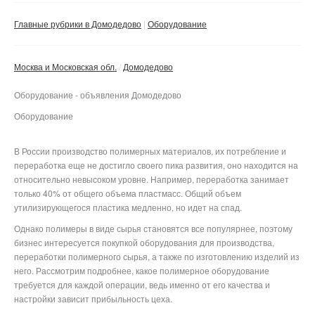
Сбросить фильтр
Применить
Главные рубрики в Домодедово
Оборудование
Москва и Московская обл.
Домодедово
Оборудование - объявления Домодедово
Оборудование
В России производство полимерных материалов, их потребление и
переработка еще не достигло своего пика развития, оно находится на
относительно невысоком уровне. Например, переработка занимает
только 40% от общего объема пластмасс. Общий объем
утилизирующегося пластика медленно, но идет на спад.
Однако полимеры в виде сырья становятся все популярнее, поэтому
бизнес интересуется покупкой оборудования для производства,
переработки полимерного сырья, а также по изготовлению изделий из
него. Рассмотрим подробнее, какое полимерное оборудование
требуется для каждой операции, ведь именно от его качества и
настройки зависит прибыльность цеха.