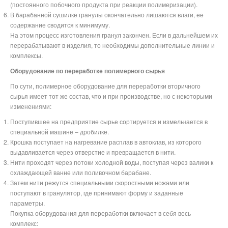
(постоянного побочного продукта при реакции полимеризации).
В барабанной сушилке гранулы окончательно лишаются влаги, ее
содержание сводится к минимуму.
На этом процесс изготовления гранул закончен. Если в дальнейшем их
перерабатывают в изделия, то необходимы дополнительные линии и
комплексы.
Оборудование по переработке полимерного сырья
По сути, полимерное оборудование для переработки вторичного
сырья имеет тот же состав, что и при производстве, но с некоторыми
изменениями:
Поступившее на предприятие сырье сортируется и измельчается в
специальной машине – дробилке.
Крошка поступает на нагревание расплав в автоклав, из которого
выдавливается через отверстие и превращается в нити.
Нити проходят через потоки холодной воды, поступая через валики к
охлаждающей ванне или поливочном барабане.
Затем нити режутся специальными скоростными ножами или
поступают в гранулятор, где принимают форму и заданные
параметры.
Покупка оборудования для переработки включает в себя весь
комплекс: