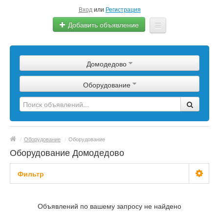
Вход
или
Регистрация
Добавить объявление
Главная
Домодедово
Сырье
Оборудование
Изделия
Оборудование
Услуги
/
Оборудование
/
Оборудование
Еще
Оборудование Домодедово
Фильтр
С фото
Объявлений по вашему запросу не найдено