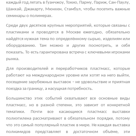
каждый год летать в Гуанчжоу, Токио, Парму, Париж, Сан-Паулу,
Шанхай, Джакарту, Мюнхен, Стамбул, чтобы посетить важные
семинары о полимерах.
Среди двух десятков крупных мероприятий, которые связаны с
пластиками и проводятся в Москве ежегодно, обязательно
найдётся нужная тема по определённому сырью, изделиям или
оборудованию. Там можно и других посмотреть, и себя
показать. То есть гарантирована встреча с ключевыми игроками
рынка.
Для производителей и переработчиков пластмасс, которые
работают на международном уровне или хотят на него выйти,
посещение зарубежных выставок – не удовольствие и приятная
поездка за границу, а насущная потребность.
Большинство этих событий охватывают все основные виды
пластмасс, но в разной степени, это зависит от конкретной
тематики. Почти все касающиеся пластмасс
выставки
полиэтилена
рассматривают в обязательном порядке, потому
что это самый популярный пластик в мире. Не каждая
выставка
полиамидов
представляет в достаточном объёме, эти