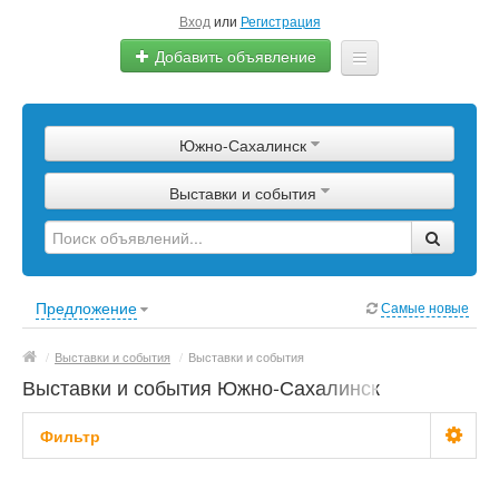
Вход
или
Регистрация
Добавить объявление
Главная
Южно-Сахалинск
Сырье
Выставки и события
Изделия
Оборудование
Услуги
Предложение
Самые новые
Еще
/
Выставки и события
/
Выставки и события
Выставки и события Южно-Сахалинск
Фильтр
Цена