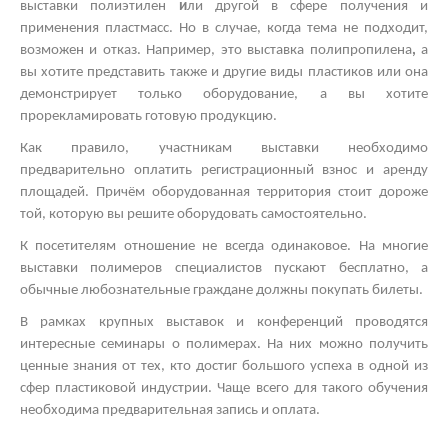
выставки полиэтилен
и
ли другой
в сфере получения и
применения пластмасс. Но в случае, когда тема не подходит,
возможен и отказ. Например, это
выставка полипропилена
,
а
вы хотите представить также и другие виды пластиков
или она
демонстрирует только оборудование, а вы хотите
прорекламировать готовую продукцию.
Как правило, участникам выставки необходимо
предварительно оплатить регистрационный взнос и аренду
площадей. Причём оборудованная территория стоит дороже
той, которую вы решите оборудовать самостоятельно.
К посетителям отношение не всегда одинаковое. На многие
выставки полимеров
специалистов пускают бесплатно, а
обычные любознательные граждане должны покупать билеты.
В рамках
крупных выставок
и конференций проводятся
интересные
семинары о полимерах.
На них можно получить
ценные знания от тех, кто достиг большого успеха в одной из
сфер пластиковой индустрии. Чаще всего для такого обучения
необходима предварительная запись и оплата.