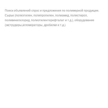
Поиск объявлений спрос и предложения по полимерной продукции.
Сырье (полиэтилен, полипропилен, полиамид, полистирол,
поливинилхлорид, полиэтилентерефталат и т.д.), оборудование
(экструдеры,агломераторы, дробилки и т.д.)