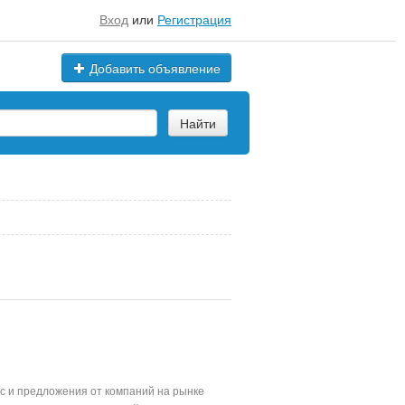
Вход
или
Регистрация
Добавить объявление
Найти
с и предложения от компаний на рынке