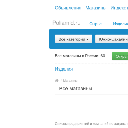
Объявления
Магазины
Индекс 
Poliamid.ru
Сырье
Издели
Все категории
Южно-Сахалин
Все магазины в России: 60
Откры
Изделия
/
Магазины
Все магазины
Список предприятий и компаний по закупке