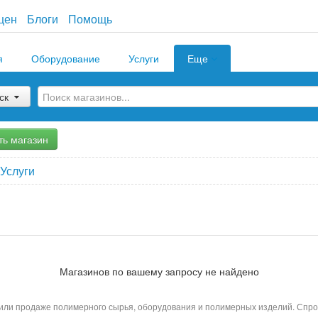
цен
Блоги
Помощь
я
Оборудование
Услуги
Еще
ск
ть магазин
Услуги
Магазинов по вашему запросу не найдено
 или продаже полимерного сырья, оборудования и полимерных изделий. Спро