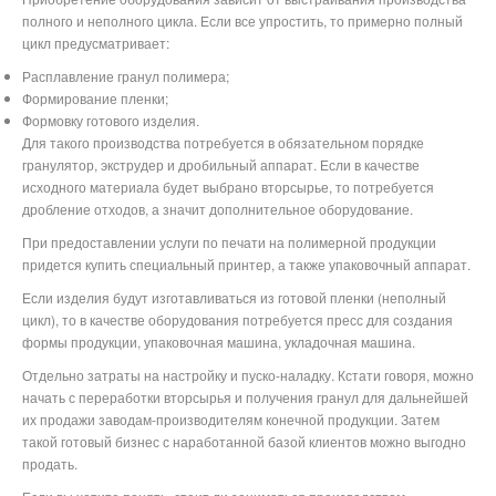
полного и неполного цикла. Если все упростить, то примерно полный
цикл предусматривает:
Расплавление гранул полимера;
Формирование пленки;
Формовку готового изделия.
Для такого производства потребуется в обязательном порядке
гранулятор, экструдер и дробильный аппарат. Если в качестве
исходного материала будет выбрано вторсырье, то потребуется
дробление отходов, а значит дополнительное оборудование.
При предоставлении услуги по печати на полимерной продукции
придется купить специальный принтер, а также упаковочный аппарат.
Если изделия будут изготавливаться из готовой пленки (неполный
цикл), то в качестве оборудования потребуется пресс для создания
формы продукции, упаковочная машина, укладочная машина.
Отдельно затраты на настройку и пуско-наладку. Кстати говоря, можно
начать с переработки вторсырья и получения гранул для дальнейшей
их продажи заводам-производителям конечной продукции. Затем
такой готовый бизнес с наработанной базой клиентов можно выгодно
продать.