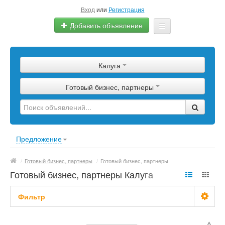
Вход
или
Регистрация
Добавить объявление
Главная
Калуга
Сырье
Готовый бизнес, партнеры
Изделия
Оборудование
Услуги
Предложение
Еще
/
Готовый бизнес, партнеры
/
Готовый бизнес, партнеры
Готовый бизнес, партнеры Калуга
Фильтр
С фото