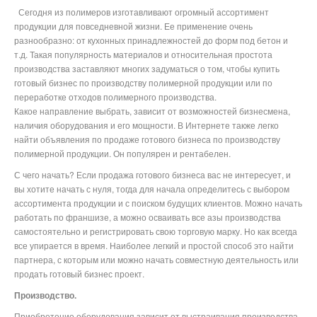
Сегодня из полимеров изготавливают огромный ассортимент
продукции для повседневной жизни. Ее применение очень
разнообразно: от кухонных принадлежностей до форм под бетон и
т.д. Такая популярность материалов и относительная простота
производства заставляют многих задуматься о том, чтобы купить
готовый бизнес по производству полимерной продукции или по
переработке отходов полимерного производства.
Какое направление выбрать, зависит от возможностей бизнесмена,
наличия оборудования и его мощности. В Интернете также легко
найти объявления по продаже готового бизнеса по производству
полимерной продукции. Он популярен и рентабелен.
С чего начать? Если продажа готового бизнеса вас не интересует, и
вы хотите начать с нуля, тогда для начала определитесь с выбором
ассортимента продукции и с поиском будущих клиентов. Можно начать
работать по франшизе, а можно осваивать все азы производства
самостоятельно и регистрировать свою торговую марку. Но как всегда
все упирается в время. Наиболее легкий и простой способ это найти
партнера, с которым или можно начать совместную деятельность или
продать готовый бизнес проект.
Производство.
Приобретение оборудования зависит от выстраивания производства