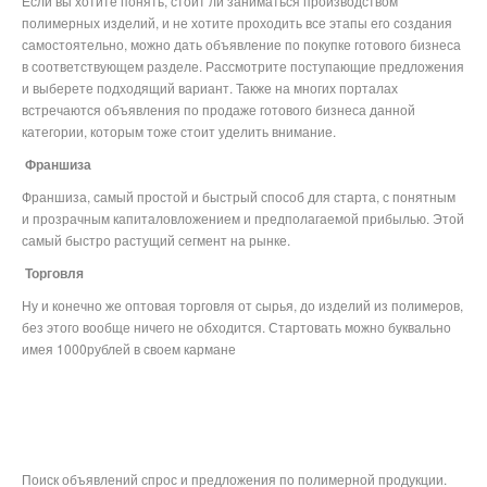
Если вы хотите понять, стоит ли заниматься производством
полимерных изделий, и не хотите проходить все этапы его создания
самостоятельно, можно дать объявление по покупке готового бизнеса
в соответствующем разделе. Рассмотрите поступающие предложения
и выберете подходящий вариант. Также на многих порталах
встречаются объявления по продаже готового бизнеса данной
категории, которым тоже стоит уделить внимание.
Франшиза
Франшиза, самый простой и быстрый способ для старта, с понятным
и прозрачным капиталовложением и предполагаемой прибылью. Этой
самый быстро растущий сегмент на рынке.
Торговля
Ну и конечно же оптовая торговля от сырья, до изделий из полимеров,
без этого вообще ничего не обходится. Стартовать можно буквально
имея 1000рублей в своем кармане
Поиск объявлений спрос и предложения по полимерной продукции.