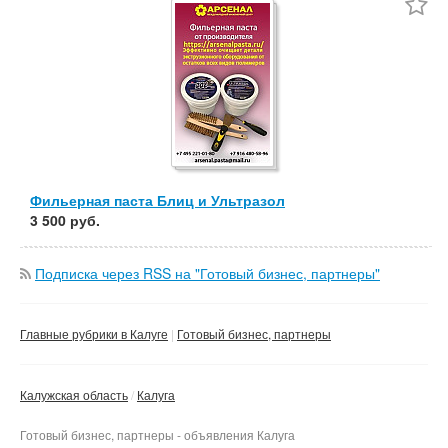
Частные
Компания
Сбросить фильтр
Применить
Фильерная паста Блиц и Ультразол
3 500 руб.
Подписка через RSS на "Готовый бизнес, партнеры"
Главные рубрики в Калуге
Готовый бизнес, партнеры
Калужская область
Калуга
Готовый бизнес, партнеры - объявления Калуга