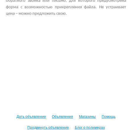
обратного звонка или письмо, для которого предусмотрена
форма с возможностью прикрепления файла. Не устраивает
цена – можно предложить свою.
Дать объявление
Объявления
Магазины
Помощь
Продвинуть объявление
Блог о полимерах