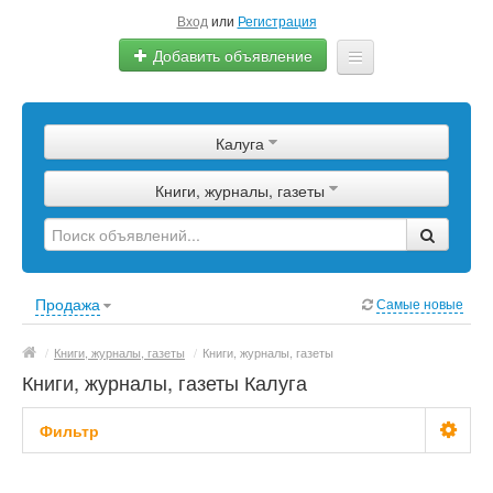
Вход
или
Регистрация
Добавить объявление
Главная
Калуга
Сырье
Книги, журналы, газеты
Изделия
Оборудование
Услуги
Продажа
Самые новые
Еще
/
Книги, журналы, газеты
/
Книги, журналы, газеты
Книги, журналы, газеты Калуга
Фильтр
Цена