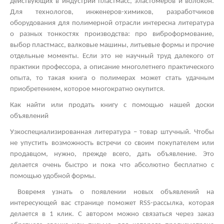
действующих в индустрии пластмасс, эластомеров и волокон.
Для технологов, инженеров-химиков, разработчиков
оборудования для полимерной отрасли интересна литература
о разных тонкостях производства: про виброформование,
выбор пластмасс, валковые машины, литьевые формы и прочие
отдельные моменты. Если это не научный труд далекого от
практики профессора, а описание многолетнего практического
опыта, то такая книга о полимерах может стать удачным
приобретением, которое многократно окупится.
Как найти или продать книгу с помощью нашей доски
объявлений
Узкоспециализированная литература – товар штучный. Чтобы
не упустить возможность встречи со своим покупателем или
продавцом, нужно, прежде всего, дать объявление. Это
делается очень быстро и пока что абсолютно бесплатно с
помощью удобной формы.
Вовремя узнать о появлении новых объявлений на
интересующей вас странице поможет
RSS
-рассылка, которая
делается в 1 клик. С автором можно связаться через заказ