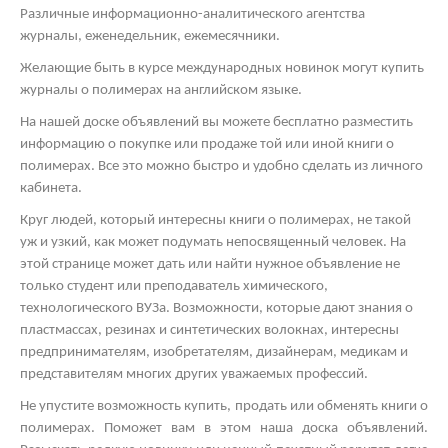
Различные информационно-аналитического агентства
журналы, еженедельник, ежемесячники.
Желающие быть в курсе международных новинок могут купить
журналы о полимерах на английском языке.
На нашей доске объявлений вы можете бесплатно разместить
информацию о покупке или продаже той или иной книги о
полимерах. Все это можно быстро и удобно сделать из личного
кабинета.
Круг людей, который интересны книги о полимерах, не такой
уж и узкий, как может подумать непосвященный человек. На
этой странице может дать или найти нужное объявление не
только студент или преподаватель химического,
технологического ВУЗа. Возможности, которые дают знания о
пластмассах, резинах и синтетических волокнах, интересны
предпринимателям, изобретателям, дизайнерам, медикам и
представителям многих других уважаемых профессий.
Не упустите возможность купить, продать или обменять книги о
полимерах. Поможет вам в этом наша доска объявлений.