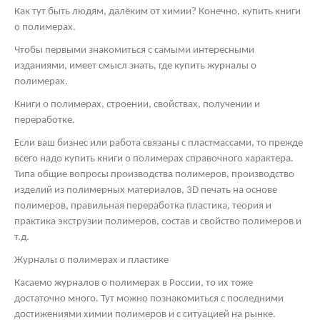
Как тут быть людям, далёким от химии? Конечно, купить книги
о полимерах.
Чтобы первыми знакомиться с самыми интересными
изданиями, имеет смысл знать, где купить журналы о
полимерах.
Книги о полимерах, строении, свойствах, получении и
переработке.
Если ваш бизнес или работа связаны с пластмассами, то прежде
всего надо купить книги о полимерах справочного характера.
Типа общие вопросы производства полимеров, производство
изделий из полимерных материалов, 3
D
печать на основе
полимеров, правильная переработка пластика, теория и
практика экструзии полимеров, состав и свойство полимеров и
т.д.
Журналы о полимерах и пластике
Касаемо журналов о полимерах в России, то их тоже
достаточно много. Тут можно познакомиться с последними
достижениями химии полимеров и с ситуацией на рынке.