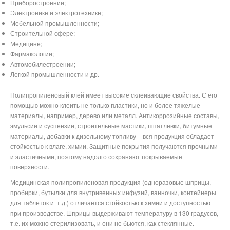
Приборостроении;
Электронике и электротехнике;
Мебельной промышленности;
Строительной сфере;
Медицине;
Фармакологии;
Автомобилестроении;
Легкой промышленности и др.
Полипропиленовый клей имеет высокие склеивающие свойства. С его
помощью можно клеить не только пластики, но и более тяжелые
материалы, например, дерево или металл. Антикоррозийные составы,
эмульсии и суспензии, строительные мастики, шпатлевки, битумные
материалы, добавки к дизельному топливу – вся продукция обладает
стойкостью к влаге, химии. Защитные покрытия получаются прочными
и эластичными, поэтому надолго сохраняют покрываемые
поверхности.
Медицинская полипропиленовая продукция (одноразовые шприцы,
пробирки, бутылки для внутривенных инфузий, ванночки, контейнеры
для таблеток и
т.д.) отличается стойкостью к химии и доступностью
при производстве. Шприцы выдерживают температуру в 130 градусов,
т.е. их можно стерилизовать, и они не бьются, как стеклянные.