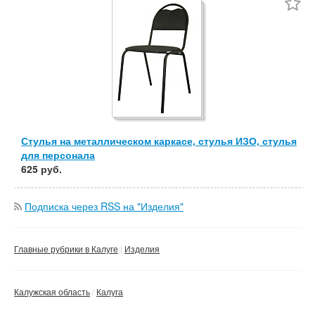
Частные
Компании
Сбросить фильтр
Применить
Стулья на металлическом каркасе, стулья ИЗО, стулья
для персонала
625 руб.
Подписка через RSS на "Изделия"
Главные рубрики в Калуге
Изделия
Калужская область
Калуга