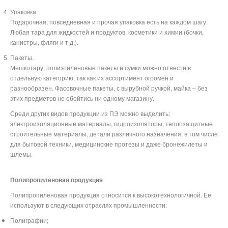
Упаковка.
Подарочная, повседневная и прочая упаковка есть на каждом шагу.
Любая тара для жидкостей и продуктов, косметики и химии (бочки,
канистры, фляги и т.д.).
Пакеты.
Мешкотару, полиэтиленовые пакеты и сумки можно отнести в
отдельную категорию, так как их ассортимент огромен и
разнообразен. Фасовочные пакеты, с вырубной ручкой, майка – без
этих предметов не обойтись ни одному магазину.
Среди других видов продукции из ПЭ можно выделить:
электроизоляционные материалы, гидроизоляторы, теплозащитные
строительные материалы, детали различного назначения, в том числе
для бытовой техники, медицинские протезы и даже бронежилеты и
шлемы.
Полипропиленовая продукция
Полипропиленовая продукция относится к высокотехнологичной. Ее
используют в следующих отраслях промышленности:
Полиграфии;