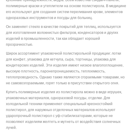
полимерные краски и утеплители на основе полистирола. В медицине
его используют для создания систем переливания крови, элементов
одноразовых инструментов и посуды для больниц.
Он заменяет стекло в качестве покрытий для теплиц, используется
для изготовления волокнистых фильтров, конденсаторов и других
изделий в промышленности, так как обладает хорошей
прозрачностью.
Широк ассортимент упаковочной полистирольной продукции: лотки
для конфет, упаковка для кетчупа, сыра, тортницы, упаковка для
кондитерских изделий. Эти изделия имеют низкое влагопоглощение,
высокую плотность, паронепроницаемость, теплоемкость,
теплопроводность. Однако также являются сгораемыми товарами, но
не самовозгораемыми, горят только в присутствии открытого огня.
Купить полимерные изделия из полистирола можно в виде игрушек,
упаковочных материалов, одноразовой посуды, отделки. Для
холодильной техники применяют специальный креоностойкий
полистирол, для наружных отделочных материалов используют
ударопрочный полистирол с уф-стабилизаторами, которые не
позволяют изделиям желтеть и мутнеть от воздействия солнечных
лучей.