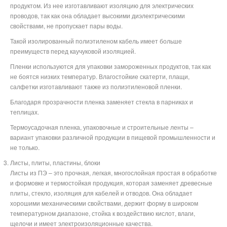
продуктом. Из нее изготавливают изоляцию для электрических
проводов, так как она обладает высокими диэлектрическими
свойствами, не пропускает пары воды.
Такой изолированный полиэтиленом кабель имеет больше
преимуществ перед каучуковой изоляцией.
Пленки используются для упаковки замороженных продуктов, так как
не боятся низких температур. Влагостойкие скатерти, плащи,
салфетки изготавливают также из полиэтиленовой пленки.
Благодаря прозрачности пленка заменяет стекла в парниках и
теплицах.
Термоусадочная пленка, упаковочные и строительные ленты –
вариант упаковки различной продукции в пищевой промышленности и
не только.
Листы, плиты, пластины, блоки
Листы из ПЭ – это прочная, легкая, многослойная простая в обработке
и формовке и термостойкая продукция, которая заменяет древесные
плиты, стекло, изоляция для кабелей и отводов. Она обладает
хорошими механическими свойствами, держит форму в широком
температурном диапазоне, стойка к воздействию кислот, влаги,
щелочи и имеет электроизоляционные качества.