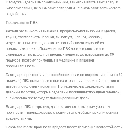
К тому же изделия высокогигиеничны, так как не впитывают влагу, и
биосовместимы, не вызывают аллергии и не оказывают токсического
воздействия.
Продукция из ПВХ
Детали различного назначения, профильно-поганажные изделия,
трубы, стеклопакеты, пленки, линолеум, шланги, клеенки,
искусственная кожа – далеко не полный список изделий из
поливинилхлорида. Продукция из ПВХ легко сваривается и
склеивается, не выделяет вредных веществ до нагревания до 80
градусов, поэтому применима в медицине и пищевой
промышленности.
Благодаря прочности и огнестойкости (если не нагревать его выше 60
градусов) ПВХ применяется при изготовлении профилей для окон и
дверей, потолочных покрытий. По техническим характеристикам
дверные полотна, которые отделаны поливинилхлоридной пленкой,
значительно превосходят ламинированные двери.
Благодаря ПВХ-покрытию, дверь отличается высоким уровнем
прочности – пленка хорошо справляется с любыми механическими
воздействиями.
Покрытие кроме прочности придает полотну высокую влагостойкость.