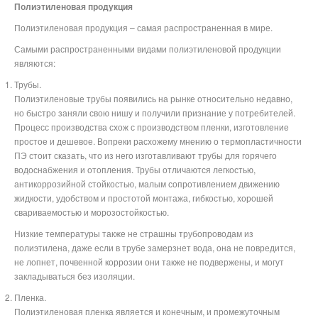
Полиэтиленовая продукция
Полиэтиленовая продукция – самая распространенная в мире.
Самыми распространенными видами полиэтиленовой продукции
являются:
Трубы.
Полиэтиленовые трубы появились на рынке относительно недавно,
но быстро заняли свою нишу и получили признание у потребителей.
Процесс производства схож с производством пленки, изготовление
простое и дешевое. Вопреки расхожему мнению о термопластичности
ПЭ стоит сказать, что из него изготавливают трубы для горячего
водоснабжения и отопления. Трубы отличаются легкостью,
антикоррозийной стойкостью, малым сопротивлением движению
жидкости, удобством и простотой монтажа, гибкостью, хорошей
свариваемостью и морозостойкостью.
Низкие температуры также не страшны трубопроводам из
полиэтилена, даже если в трубе замерзнет вода, она не повредится,
не лопнет, почвенной коррозии они также не подвержены, и могут
закладываться без изоляции.
Пленка.
Полиэтиленовая пленка является и конечным, и промежуточным