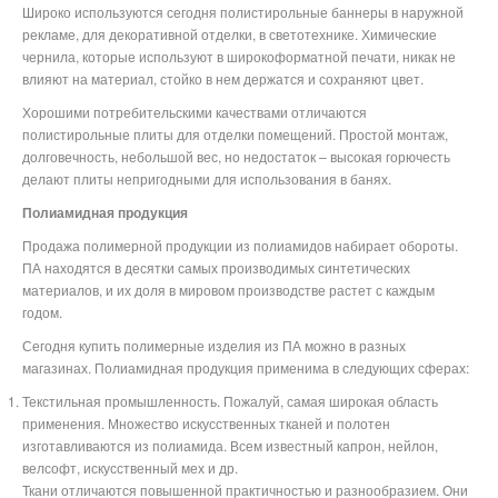
Широко используются сегодня полистирольные баннеры в наружной
рекламе, для декоративной отделки, в светотехнике. Химические
чернила, которые используют в широкоформатной печати, никак не
влияют на материал, стойко в нем держатся и сохраняют цвет.
Хорошими потребительскими качествами отличаются
полистирольные плиты для отделки помещений. Простой монтаж,
долговечность, небольшой вес, но недостаток – высокая горючесть
делают плиты непригодными для использования в банях.
Полиамидная продукция
Продажа полимерной продукции из полиамидов набирает обороты.
ПА находятся в десятки самых производимых синтетических
материалов, и их доля в мировом производстве растет с каждым
годом.
Сегодня купить полимерные изделия из ПА можно в разных
магазинах. Полиамидная продукция применима в следующих сферах:
Текстильная промышленность. Пожалуй, самая широкая область
применения. Множество искусственных тканей и полотен
изготавливаются из полиамида. Всем известный капрон, нейлон,
велсофт, искусственный мех и др.
Ткани отличаются повышенной практичностью и разнообразием. Они