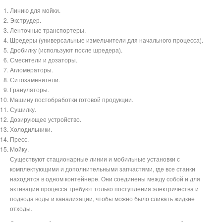
Линию для мойки.
Экструдер.
Ленточные транспортеры.
Шредеры (универсальные измельчители для начального процесса).
Дробилку (используют после шредера).
Смесители и дозаторы.
Агломераторы.
Ситозаменители.
Грануляторы.
Машину постобработки готовой продукции.
Сушилку.
Дозирующее устройство.
Холодильники.
Пресс.
Мойку.
Существуют стационарные линии и мобильные установки с
комплектующими и дополнительными запчастями, где все станки
находятся в одном контейнере. Они соединены между собой и для
активации процесса требуют только поступления электричества и
подвода воды и канализации, чтобы можно было сливать жидкие
отходы.