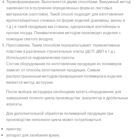
Термоформование. Выполняется двумя способами. Вакуумный метод
заключается в получении определенных форм из листовых
материалов (заготовок). Такой способ подходит для изготовления
крупногабаритных сложных по форме изделий (раковины, ванны и
т.д.) и такой продукции как стаканы, одноразовые контейнеры и
прочая посуда. Пневматическим методом производят изделия с
помощью сжатого воздуха.
Прессование. Таким способом перерабатывают термоактивные
пластики в различные строительные плиты (ДСП, ДВП и т.д.).
Используются гидравлические прессы.
Состав оборудования по изготовлению продукции из полимеров
зависит от способа изготовления продукции. Самым
распространенным методом превращения полимеров в изделия
является метод экструзии.
После выбора экструдера необходимо купить оборудование для
завершения полного цикла производства: гранулятор и дробильные
агрегаты.
Для дополнительной обработки полимерной продукции при
производстве неполного цикла может потребоваться:
принтер;
аппарат для загибания краев;