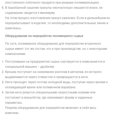
(постоянного побочного продукта при реакции полимеризации).
В барабанной сушилке гранулы окончательно лишаются влаги, ее
содержание сводится к минимуму.
На этом процесс изготовления гранул закончен. Если в дальнейшем их
перерабатывают в изделия, то необходимы дополнительные линии и
комплексы.
Оборудование по переработке полимерного сырья
По сути, полимерное оборудование для переработки вторичного
сырья имеет тот же состав, что и при производстве, но с некоторыми
изменениями:
Поступившее на предприятие сырье сортируется и измельчается в
специальной машине – дробилке.
Крошка поступает на нагревание расплав в автоклав, из которого
выдавливается через отверстие и превращается в нити.
Нити проходят через потоки холодной воды, поступая через валики к
охлаждающей ванне или поливочном барабане.
Затем нити режутся специальными скоростными ножами или
поступают в гранулятор, где принимают форму и заданные
параметры.
Покупка оборудования для переработки включает в себя весь
комплекс: