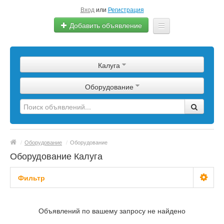
Вход
или
Регистрация
Добавить объявление
Главная
Калуга
Сырье
Оборудование
Изделия
Оборудование
Услуги
/
Оборудование
/
Оборудование
Еще
Оборудование Калуга
Фильтр
С фото
Объявлений по вашему запросу не найдено