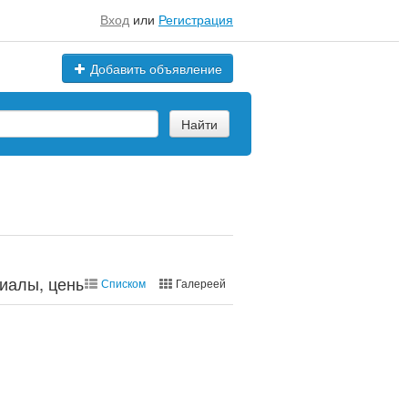
Вход
или
Регистрация
Добавить объявление
Найти
иалы, цены, марки
Списком
Галереей