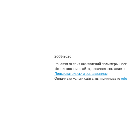
2008-2026
Poliamid.ru сайт объявлений полимеры Росс
Использование сайта, означает согласие с
Пользовательским соглашением
.
Оплачивая услуги сайта, вы принимаете
оф
Каждому зарегистрировав