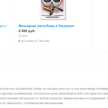
тулья
Фильерная паста Блиц и Ультразол
3 500 руб.
Услуги
доставка из г.Москва
сплатных объявлений. Какие на сегодня цены на ту или иную марку полимерн
ли другому полимерному. Актуальные цены производителей и оптовых поставщ
налитические материалы от экспертов рынка. Маркетинговые исследования. 
ь лишнюю информацию не связанную с по