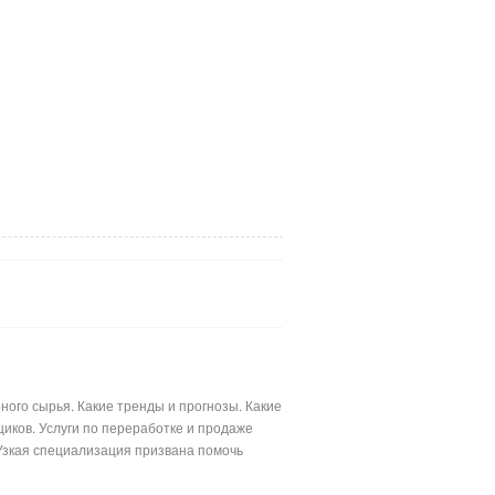
ого сырья. Какие тренды и прогнозы. Какие
иков. Услуги по переработке и продаже
Узкая специализация призвана помочь
лимерными материалами