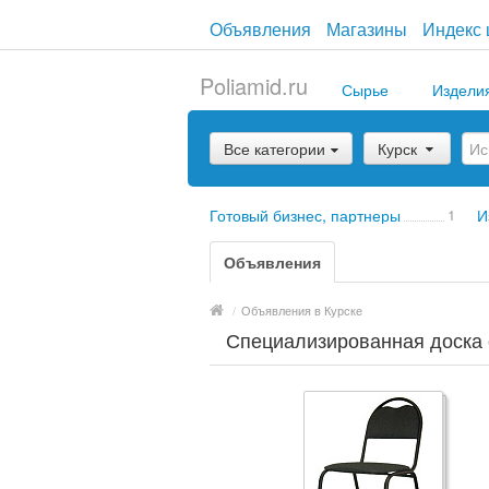
Объявления
Магазины
Индекс 
Poliamid.ru
Сырье
Издели
Все категории
Курск
Готовый бизнес, партнеры
1
И
Объявления
/
Объявления в Курске
Специализированная доска 