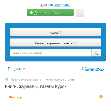
Вход
или
Регистрация
Добавить объявление
Главная
Курск
Сырье
Книги, журналы, газеты
Изделия
Оборудование
Услуги
Продажа
Самые новые
Еще
/
Книги, журналы, газеты
/
Книги, журналы, газеты
Книги, журналы, газеты Курск
Фильтр
Цена