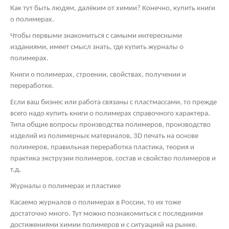
Как тут быть людям, далёким от химии? Конечно, купить книги
о полимерах.
Чтобы первыми знакомиться с самыми интересными
изданиями, имеет смысл знать, где купить журналы о
полимерах.
Книги о полимерах, строении, свойствах, получении и
переработке.
Если ваш бизнес или работа связаны с пластмассами, то прежде
всего надо купить книги о полимерах справочного характера.
Типа общие вопросы производства полимеров, производство
изделий из полимерных материалов, 3
D
печать на основе
полимеров, правильная переработка пластика, теория и
практика экструзии полимеров, состав и свойство полимеров и
т.д.
Журналы о полимерах и пластике
Касаемо журналов о полимерах в России, то их тоже
достаточно много. Тут можно познакомиться с последними
достижениями химии полимеров и с ситуацией на рынке.