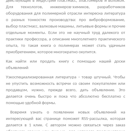
действующих в индустрии пластмасс, эластомеров и волокон.
Для технологов, инженеров-химиков, разработчиков
оборудования для полимерной отрасли интересна литература
о разных тонкостях производства: про виброформование,
выбор пластмасс, валковые машины, литьевые формы и прочие
отдельные моменты. Если это не научный труд далекого от
практики профессора, а описание многолетнего практического
опыта, то такая книга о полимерах может стать удачным
приобретением, которое многократно окупится.
Как найти или продать книгу с помощью нашей доски
объявлений
Узкоспециализированная литература – товар штучный. Чтобы
не упустить возможность встречи со своим покупателем или
продавцом, нужно, прежде всего, дать объявление. Это
делается очень быстро и пока что абсолютно бесплатно с
помощью удобной формы.
Вовремя узнать о появлении новых объявлений на
интересующей вас странице поможет
RSS
-рассылка, которая
делается в 1 клик. С автором можно связаться через заказ