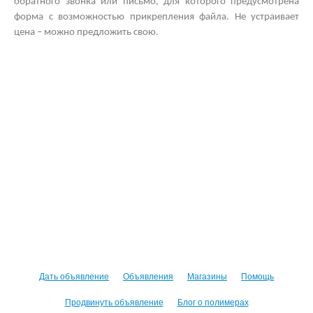
обратного звонка или письмо, для которого предусмотрена
форма с возможностью прикрепления файла. Не устраивает
цена – можно предложить свою.
Дать объявление
Объявления
Магазины
Помощь
Продвинуть объявление
Блог о полимерах