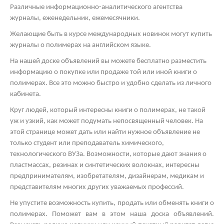
Различные информационно-аналитического агентства
журналы, еженедельник, ежемесячники.
Желающие быть в курсе международных новинок могут купить
журналы о полимерах на английском языке.
На нашей доске объявлений вы можете бесплатно разместить
информацию о покупке или продаже той или иной книги о
полимерах. Все это можно быстро и удобно сделать из личного
кабинета.
Круг людей, который интересны книги о полимерах, не такой
уж и узкий, как может подумать непосвященный человек. На
этой странице может дать или найти нужное объявление не
только студент или преподаватель химического,
технологического ВУЗа. Возможности, которые дают знания о
пластмассах, резинах и синтетических волокнах, интересны
предпринимателям, изобретателям, дизайнерам, медикам и
представителям многих других уважаемых профессий.
Не упустите возможность купить, продать или обменять книги о
полимерах. Поможет вам в этом наша доска объявлений.