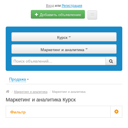
Вход
или
Регистрация
Добавить объявление
Главная
Курск
Сырье
Маркетинг и аналитика
Изделия
Оборудование
Услуги
Продажа
Еще
/
Маркетинг и аналитика
/
Маркетинг и аналитика
Маркетинг и аналитика Курск
Фильтр
С фото