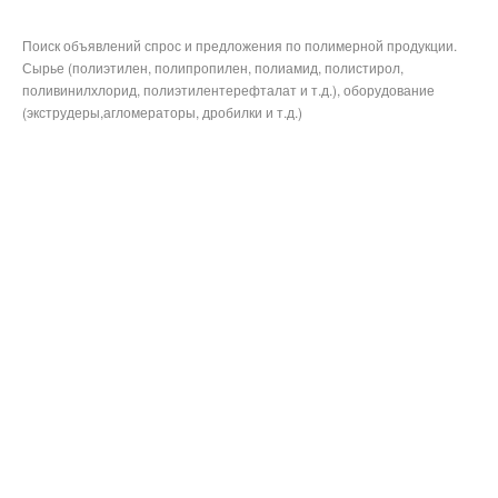
Поиск объявлений спрос и предложения по полимерной продукции.
Сырье (полиэтилен, полипропилен, полиамид, полистирол,
поливинилхлорид, полиэтилентерефталат и т.д.), оборудование
(экструдеры,агломераторы, дробилки и т.д.)