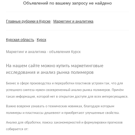
Объявлений по вашему запросу не найдено
Частное лицо
Компания
Главные рубрики в Курске
Маркетинг и аналитика
Сбросить фильтр
Применить
Курская область
Курск
Маркетинг и аналитика - объявления Курск
На нашем сайте можно купить маркетинговые
исследования и анализ рынка полимеров
Бизнес в сфере производства и переработки пластиков устроен так, что для
успешного синтеза нужен своевременный анализ рынка полимеров. Причём
такая информация, которой нет в открытом доступе для всех интересующихся.
Важно вовремя узнавать о технических новинках, благодаря которым
полимеры и пластмассы дешевеют и приобретают улучшенные свойства.
Анализ для обработки, поиска закономерностей и формулировки прогнозов
собирается от: