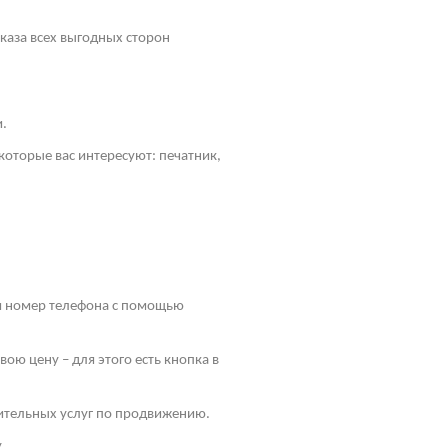
оказа всех выгодных сторон
и.
оторые вас интересуют: печатник,
 и номер телефона с помощью
ою цену – для этого есть кнопка в
ительных услуг по продвижению.
.