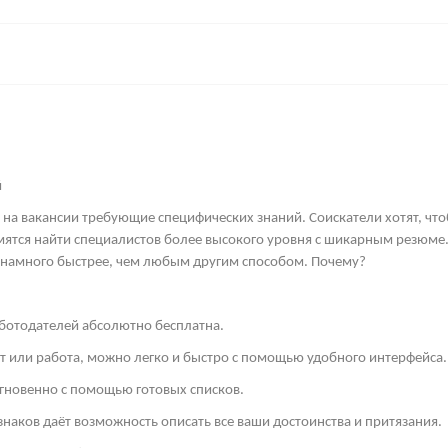
й
 на вакансии требующие специфических знаний. Соискатели хотят, что
мятся найти специалистов более высокого уровня с шикарным резюме.
 намного быстрее, чем любым другим способом. Почему?
аботодателей абсолютно бесплатна.
ст или работа, можно легко и быстро с помощью удобного интерфейса.
гновенно с помощью готовых списков.
знаков даёт возможность описать все ваши достоинства и притязания.