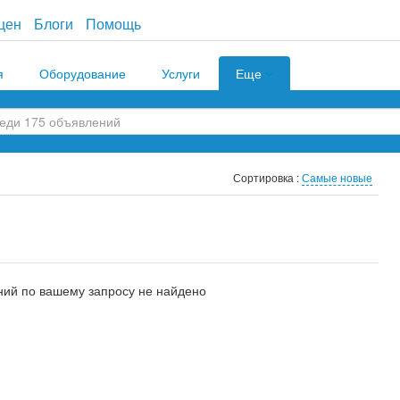
цен
Блоги
Помощь
я
Оборудование
Услуги
Еще
Сортировка :
Самые новые
ий по вашему запросу не найдено