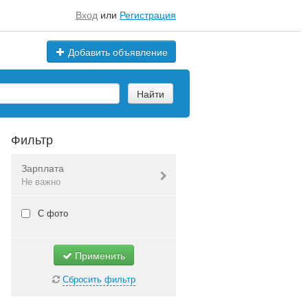
Вход
или
Регистрация
Добавить объявление
Найти
Фильтр
Зарплата
Не важно
Валюта:
руб.
С фото
Применить
Не важно
Сбросить фильтр