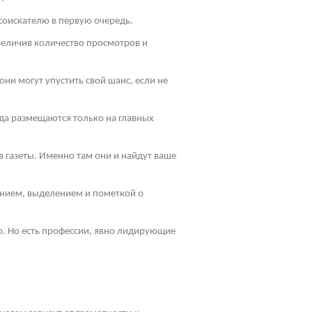
соискателю в первую очередь.
величив количество просмотров и
ни могут упустить свой шанс, если не
да размещаются только на главных
 газеты. Именно там они и найдут ваше
ением, выделением и пометкой о
ю. Но есть профессии, явно лидирующие