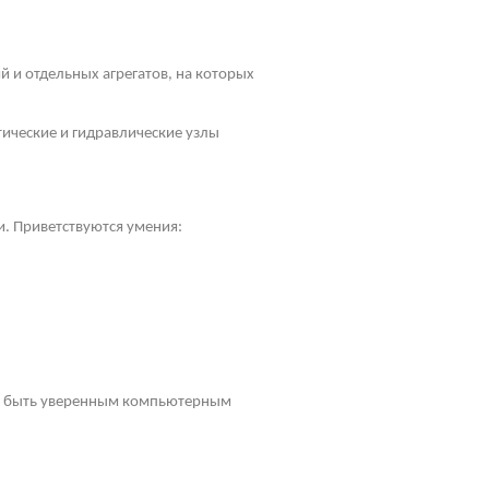
 и отдельных агрегатов, на которых
ические и гидравлические узлы
и. Приветствуются умения:
ен быть уверенным компьютерным