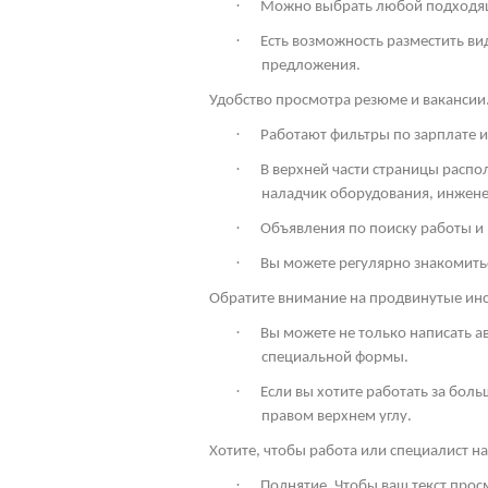
·
Можно выбрать любой подходящи
·
Есть возможность разместить ви
предложения.
Удобство просмотра резюме и вакансии
·
Работают фильтры по зарплате и
·
В верхней части страницы расп
наладчик оборудования, инженер
·
Объявления по поиску работы и
·
Вы можете регулярно знакомить
Обратите внимание на продвинутые ин
·
Вы можете не только написать а
специальной формы.
·
Если вы хотите работать за боль
правом верхнем углу.
Хотите, чтобы работа или специалист 
·
Поднятие. Чтобы ваш текст про