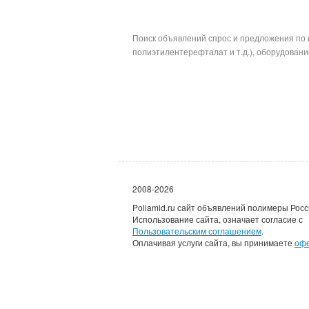
Поиск объявлений спрос и предложения по 
полиэтилентерефталат и т.д.), оборудование
2008-2026
Poliamid.ru сайт объявлений полимеры Росс
Использование сайта, означает согласие с
Пользовательским соглашением
.
Оплачивая услуги сайта, вы принимаете
оф