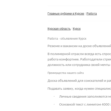
Главные рубрики в Курске
Работа
Курская область
Курск
Работа - объявления Курск
Резюме и вакансии на доске объявлени
В полимерной отрасли всегда есть спрос
работа комфортнее. Работодатели стре
должность или сотрудника своей мечты
Преимущества нашего сайта
Доска объявлений для соискателей и р
Подавать заявку, когда нужен специали
·
Личные сведения заполняются м
·
Основной текст с лимитом 4000 