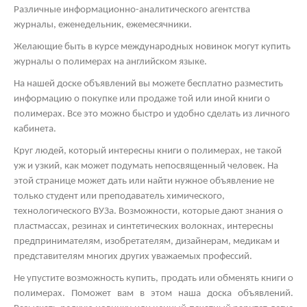
Различные информационно-аналитического агентства
журналы, еженедельник, ежемесячники.
Желающие быть в курсе международных новинок могут купить
журналы о полимерах на английском языке.
На нашей доске объявлений вы можете бесплатно разместить
информацию о покупке или продаже той или иной книги о
полимерах. Все это можно быстро и удобно сделать из личного
кабинета.
Круг людей, который интересны книги о полимерах, не такой
уж и узкий, как может подумать непосвященный человек. На
этой странице может дать или найти нужное объявление не
только студент или преподаватель химического,
технологического ВУЗа. Возможности, которые дают знания о
пластмассах, резинах и синтетических волокнах, интересны
предпринимателям, изобретателям, дизайнерам, медикам и
представителям многих других уважаемых профессий.
Не упустите возможность купить, продать или обменять книги о
полимерах. Поможет вам в этом наша доска объявлений.