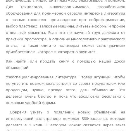
действующих в индустрии пластмасс, эластомеров и волокон.
Для технологов, инженеров-химиков, разработчиков
оборудования для полимерной отрасли интересна литература
о разных тонкостях производства: про виброформование,
выбор пластмасс, валковые машины, литьевые формы и прочие
отдельные моменты. Если это не научный труд далекого от
практики профессора, а описание многолетнего практического
опыта, то такая книга о полимерах может стать удачным
приобретением, которое многократно окупится.
Как найти или продать книгу с помощью нашей доски
объявлений
Узкоспециализированная литература – товар штучный. Чтобы
не упустить возможность встречи со своим покупателем или
продавцом, нужно, прежде всего, дать объявление. Это
делается очень быстро и пока что абсолютно бесплатно с
помощью удобной формы.
Вовремя узнать о появлении новых объявлений на
интересующей вас странице поможет
RSS
-рассылка, которая
делается в 1 клик. С автором можно связаться через заказ