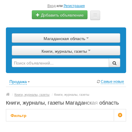
Вход
или
Регистрация
Добавить объявление
Главная
Магаданская область
Сырье
Книги, журналы, газеты
Изделия
Оборудование
Услуги
Продажа
Самые новые
Еще
/
Книги, журналы, газеты
/
Книги, журналы, газеты
Книги, журналы, газеты Магаданская область
Фильтр
Цена