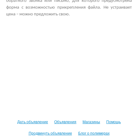
обратного звонка или письмо, для которого предусмотрена
форма с возможностью прикрепления файла. Не устраивает
цена – можно предложить свою.
Дать объявление
Объявления
Магазины
Помощь
Продвинуть объявление
Блог о полимерах