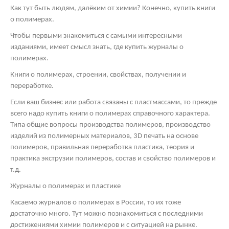
Как тут быть людям, далёким от химии? Конечно, купить книги
о полимерах.
Чтобы первыми знакомиться с самыми интересными
изданиями, имеет смысл знать, где купить журналы о
полимерах.
Книги о полимерах, строении, свойствах, получении и
переработке.
Если ваш бизнес или работа связаны с пластмассами, то прежде
всего надо купить книги о полимерах справочного характера.
Типа общие вопросы производства полимеров, производство
изделий из полимерных материалов, 3
D
печать на основе
полимеров, правильная переработка пластика, теория и
практика экструзии полимеров, состав и свойство полимеров и
т.д.
Журналы о полимерах и пластике
Касаемо журналов о полимерах в России, то их тоже
достаточно много. Тут можно познакомиться с последними
достижениями химии полимеров и с ситуацией на рынке.