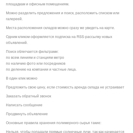
площадкам и офисным помещениям.
Можно разделить предложения и поиск, расположить списком или
галереей.
Места расположения складов можно сразу же увидеть на карте.
Одним кликом оформляется подписка на RSS-рассылку новых
объявлений.
Поиск облегчается фильтрами:
по всем линиям и станциям метро
по наличию фото или посредников
по делению на компании и частные лица.
В один клик можно
Предложить свою цену, если стоимость аренда склада не устраивает
Заказать обратный звонок
Написать сообщение
Продвинуть объявление
Основные правила хранения полимерного сырья такие:
Нельзя, чтобы попадали прямые солнечные лучи, так как начинается