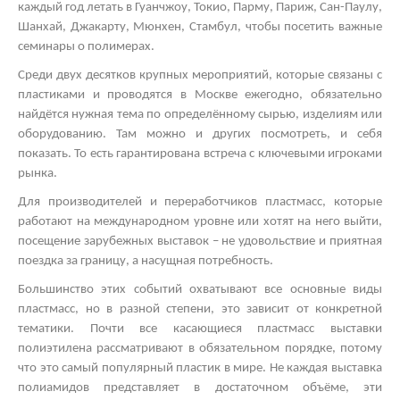
каждый год летать в Гуанчжоу, Токио, Парму, Париж, Сан-Паулу,
Шанхай, Джакарту, Мюнхен, Стамбул, чтобы посетить важные
семинары о полимерах.
Среди двух десятков крупных мероприятий, которые связаны с
пластиками и проводятся в Москве ежегодно, обязательно
найдётся нужная тема по определённому сырью, изделиям или
оборудованию. Там можно и других посмотреть, и себя
показать. То есть гарантирована встреча с ключевыми игроками
рынка.
Для производителей и переработчиков пластмасс, которые
работают на международном уровне или хотят на него выйти,
посещение зарубежных выставок – не удовольствие и приятная
поездка за границу, а насущная потребность.
Большинство этих событий охватывают все основные виды
пластмасс, но в разной степени, это зависит от конкретной
тематики. Почти все касающиеся пластмасс
выставки
полиэтилена
рассматривают в обязательном порядке, потому
что это самый популярный пластик в мире. Не каждая
выставка
полиамидов
представляет в достаточном объёме, эти