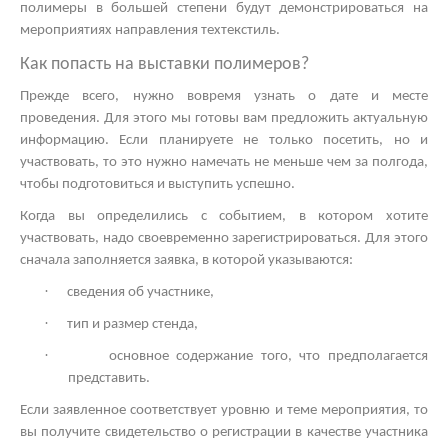
полимеры в большей степени будут демонстрироваться на
мероприятиях направления техтекстиль.
Как попасть на
выставки полимеров?
Прежде всего, нужно вовремя узнать о дате и месте
проведения. Для этого мы готовы вам предложить актуальную
информацию. Если планируете не только посетить, но и
участвовать, то это нужно намечать не меньше чем за полгода,
чтобы подготовиться и выступить успешно.
Когда вы определились с событием, в котором хотите
участвовать, надо своевременно зарегистрироваться. Для этого
сначала заполняется заявка, в которой указываются:
·
сведения об участнике,
·
тип и размер стенда,
·
основное содержание того, что предполагается
представить.
Если заявленное соответствует уровню и теме мероприятия, то
вы получите свидетельство о регистрации в качестве участника