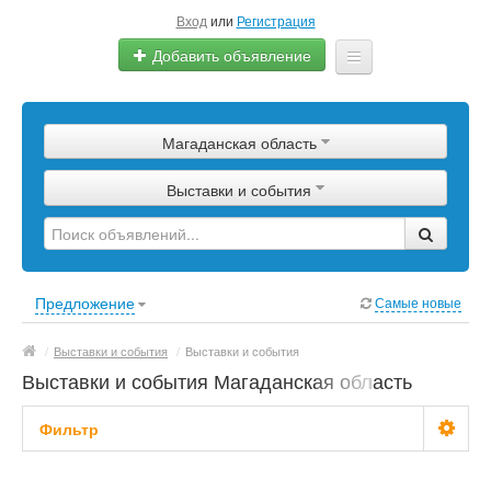
Вход
или
Регистрация
Добавить объявление
Главная
Магаданская область
Сырье
Выставки и события
Изделия
Оборудование
Услуги
Предложение
Самые новые
Еще
/
Выставки и события
/
Выставки и события
Выставки и события Магаданская область
Фильтр
Цена