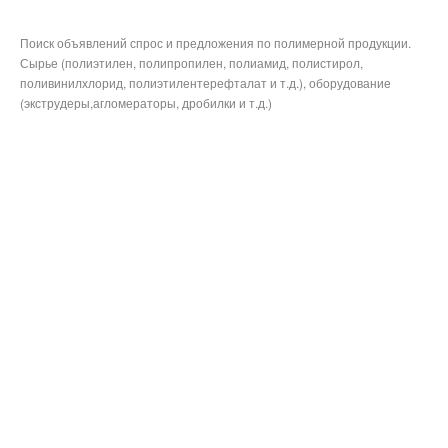
Поиск объявлений спрос и предложения по полимерной продукции.
Сырье (полиэтилен, полипропилен, полиамид, полистирол,
поливинилхлорид, полиэтилентерефталат и т.д.), оборудование
(экструдеры,агломераторы, дробилки и т.д.)