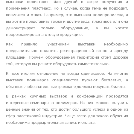
выставки полиэтилен
и
ли другой
в сфере получения и
применения пластмасс. Но в случае, когда тема не подходит,
возможен и отказ. Например, это
выставка полипропилена
,
а
вы хотите представить также и другие виды пластиков
или она
демонстрирует только оборудование, а вы хотите
прорекламировать готовую продукцию.
Как правило, участникам выставки необходимо
предварительно оплатить регистрационный взнос и аренду
площадей. Причём оборудованная территория стоит дороже
той, которую вы решите оборудовать самостоятельно.
К посетителям отношение не всегда одинаковое. На многие
выставки полимеров
специалистов пускают бесплатно, а
обычные любознательные граждане должны покупать билеты.
В рамках
крупных выставок
и конференций проводятся
интересные
семинары о полимерах.
На них можно получить
ценные знания от тех, кто достиг большого успеха в одной из
сфер пластиковой индустрии. Чаще всего для такого обучения
необходима предварительная запись и оплата.