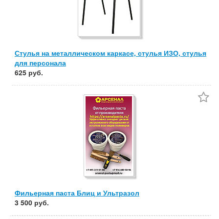
Стулья на металлическом каркасе, стулья ИЗО, стулья
для персонала
625 руб.
Фильерная паста Блиц и Ультразол
3 500 руб.