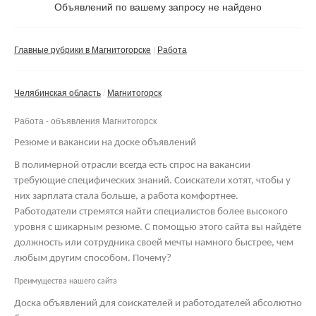
Не важно
Объявлений по вашему запросу не найдено
Валюта:
руб.
С фото
Главные рубрики в Магнитогорске
Работа
Сбросить фильтр
Применить
Челябинская область
Магнитогорск
Не важно
Работа - объявления Магнитогорск
Резюме и вакансии на доске объявлений
В полимерной отрасли всегда есть спрос на вакансии
требующие специфических знаний. Соискатели хотят, чтобы у
них зарплата стала больше, а работа комфортнее.
Работодатели стремятся найти специалистов более высокого
уровня с шикарным резюме. С помощью этого сайта вы найдёте
должность или сотрудника своей мечты намного быстрее, чем
любым другим способом. Почему?
Преимущества нашего сайта
Доска объявлений для соискателей и работодателей абсолютно