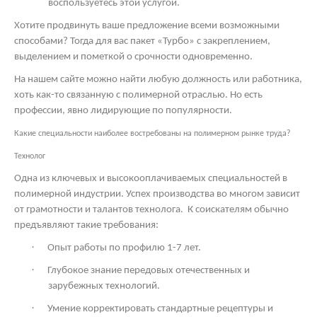
воспользуетесь этой услугой.
Хотите продвинуть ваше предложение всеми возможными
способами? Тогда для вас пакет «Турбо» с закреплением,
выделением и пометкой о срочности одновременно.
На нашем сайте можно найти любую должность или работника,
хоть как-то связанную с полимерной отраслью. Но есть
профессии, явно лидирующие по популярности.
Какие специальности наиболее востребованы на полимерном рынке труда?
Технолог
Одна из ключевых и высокооплачиваемых специальностей в
полимерной индустрии. Успех производства во многом зависит
от грамотности и талантов технолога.
К соискателям обычно
предъявляют такие требования:
·
Опыт работы по профилю 1-7 лет.
·
Глубокое знание передовых отечественных и
зарубежных технологий.
·
Умение корректировать стандартные рецептуры и