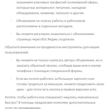
указанием ключевых профессий полимерной сферы,
которые вас интересуют: печатник, наладчик
оборудования, инженер, технолог и другие.
·
Объявления по поиску работы и работников
расположены в отдельных вкладках.
·
Вы можете регулярно знакомиться с обновлением
страницы через
RSS
Яндекс.подписки.
Обратите внимание на продвинутые инструменты для наших
пользователей.
·
Вы можете не только написать автору объявления, но и
заказать обратный звонок, сообщив ваше имя и номер
телефона с помощью специальной формы.
·
Если вы хотите работать за большую зарплату или
готовы трудиться за меньшую, можете предложить свою
цену – для этого есть кнопка в правом верхнем углу.
Хотите, чтобы работа или специалист нашлись максимально
быстро? В помощь предлагаем комплекс дополнительных
услуг по продвижению.