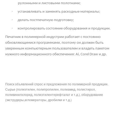
рулонными и листовыми полотнами;
·
устанавливать и заменять расходные материалы;
·
делать постпечатную подготовку;
·
контролировать состояние оборудования и продукции.
Печатник в полимерной индустрии работает с постоянно
обновляющимися программами, поэтому он должен быть
уверенным компьютерным пользователем и владеть пакетом
нужного информационного обеспечения: Ai,
Corel
Draw
и др.
Поиск объявлений спрос и предложения по полимерной продукции.
Сырье (полиэтилен, полипропилен, полиамид, полистирол,
поливинилхлорид, полиэтилентерефталат и т.д.), оборудование
(экструдеры,агломераторы, дробилки и т.д.)