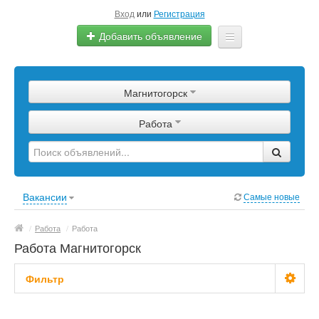
Вход
или
Регистрация
Добавить объявление
Главная
Магнитогорск
Сырье
Работа
Изделия
Оборудование
Услуги
Вакансии
Самые новые
Еще
/
Работа
/
Работа
Работа Магнитогорск
Фильтр
Зарплата