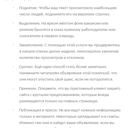
·
Поднятие. Чтобы ваш текст просмотрело наибольшее
число людей, поднимите его на верхнюю строчку.
·
Выделение. На ярком жёлтом фоне вакансии или
резюме бросятся в глаза нужному работодателю или
соискателю в первую очередь.
·
Закрепление. С помощью этой услуги вы продержитесь
в начале списка целую неделю, многократно увеличив
количество просмотров и откликов.
·
Срочно. Ещё один способ стать более заметным.
Намекните читателям объявления этой пометкой, что
они могут упустить свой шанс, если не поторопятся.
·
Премиум. Покажите, что вы престижный клиент нашего
сайта с крутыми предложениями, которые всегда
размещаются только на главных страницах.
·
Публикация в прессе. Не все ищут нужную информацию
только в интернете. Некоторые заглядывают и в газеты.
Именно там они и найдут ваше объявление, если вы