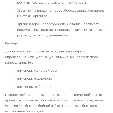
режимы, составлять технологические карты.
·
Стремление внедрять новое оборудование, материалы
и методы организации.
·
Организаторские способности, желание налаживать
продуктивные контакты с поставщиками, смежниками,
руководством и подчинёнными.
Инженер
Для полимерных производств нужны инженеры с
определённой специализацией химико-технологического
направления. Это:
·
инженеры-конструкторы,
·
инженеры-технологи,
·
инженеры-лаборанты.
Главное требование – умение управлять технической частью
процессов производства и переработки пластмасс, создавать
условия для бесперебойной работы агрегатов и быстрого
исправления неполадок.