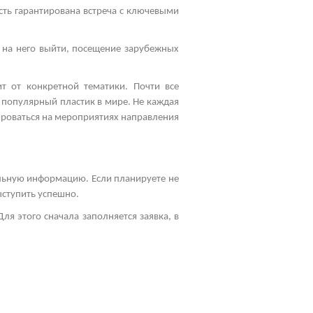
сть гарантирована встреча с ключевыми
 на него выйти, посещение зарубежных
т от конкретной тематики. Почти все
 популярный пластик в мире. Не каждая
ироваться на мероприятиях направления
альную информацию. Если планируете не
выступить успешно.
ля этого сначала заполняется заявка, в