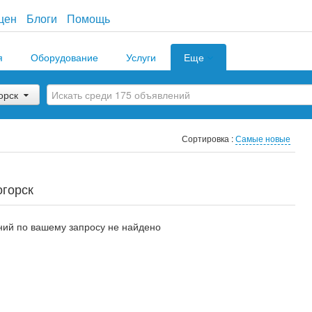
цен
Блоги
Помощь
я
Оборудование
Услуги
Еще
орск
Сортировка :
Самые новые
огорск
ий по вашему запросу не найдено