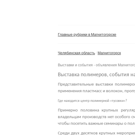
Главные рубрики в Магнитогорске
Челябинская область
Магнитогорск
Выставки и события - объявления Магнитог
Выставка полимеров, события н
Представительные
выставки полимеро
применения пластмасс и волокон, пропу
Где находится центр полимерной «тусовки»?
Примерно половина крупных регуля
владельцам производств нет особого с
чтобы посетить важные
семинары о пол
Среди двух десятков крупных мероприя