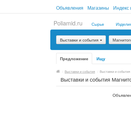
Объявления
Магазины
Индекс 
Poliamid.ru
Сырье
Издели
Выставки и события
Магнитог
Предложение
Ищу
/
Выставки и события
/
Выставки и события
Выставки и события Магнит
Объявлен