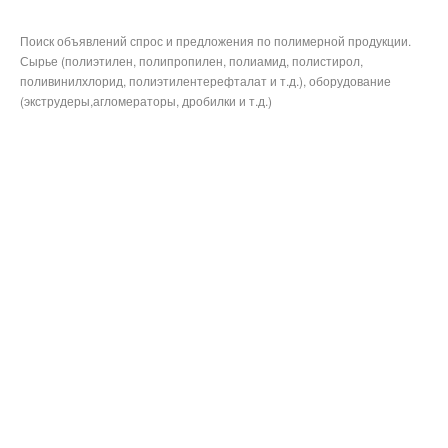
Поиск объявлений спрос и предложения по полимерной продукции.
Сырье (полиэтилен, полипропилен, полиамид, полистирол,
поливинилхлорид, полиэтилентерефталат и т.д.), оборудование
(экструдеры,агломераторы, дробилки и т.д.)