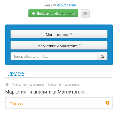
Вход
или
Регистрация
Добавить объявление
Главная
Магнитогорск
Сырье
Маркетинг и аналитика
Изделия
Оборудование
Услуги
Продажа
Еще
/
Маркетинг и аналитика
/
Маркетинг и аналитика
Маркетинг и аналитика Магнитогорск
Фильтр
С фото