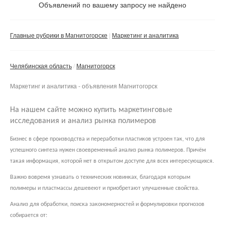
Объявлений по вашему запросу не найдено
Частное лицо
Компания
Главные рубрики в Магнитогорске
Маркетинг и аналитика
Сбросить фильтр
Применить
Челябинская область
Магнитогорск
Маркетинг и аналитика - объявления Магнитогорск
На нашем сайте можно купить маркетинговые
исследования и анализ рынка полимеров
Бизнес в сфере производства и переработки пластиков устроен так, что для
успешного синтеза нужен своевременный анализ рынка полимеров. Причём
такая информация, которой нет в открытом доступе для всех интересующихся.
Важно вовремя узнавать о технических новинках, благодаря которым
полимеры и пластмассы дешевеют и приобретают улучшенные свойства.
Анализ для обработки, поиска закономерностей и формулировки прогнозов
собирается от: