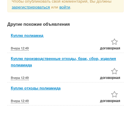
Чтобы опубликовать свой комментарий, Вы должны
зарегистрироваться
или
войти
.
Другие похожие объявления
Куплю полиамид
договорная
Вчера
12:49
Куплю производственные отходы, брак, сбор, изделия
полиамида
договорная
Вчера
12:49
Куплю отходы полиамида
договорная
Вчера
12:49