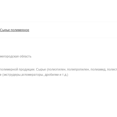
Сырье полимерное
жегородская область
полимерной продукции. Сырье (полиэтилен, полипропилен, полиамид, полис
 (экструдеры,агломераторы, дробилки и т.д.)