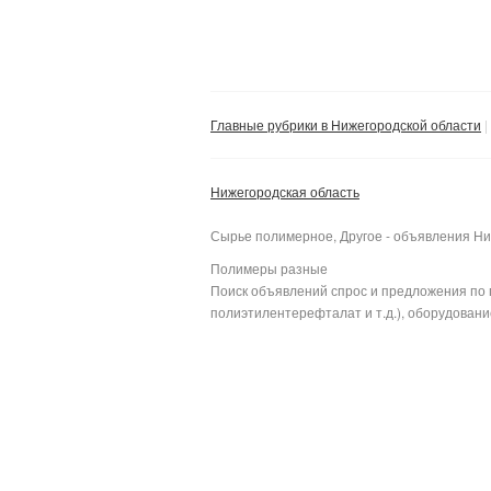
Главные рубрики в Нижегородской области
Нижегородская область
Сырье полимерное, Другое - объявления Ни
Полимеры разные
Поиск объявлений спрос и предложения по 
полиэтилентерефталат и т.д.), оборудование