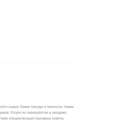
ого сырья. Какие тренды и прогнозы. Какие
иков. Услуги по переработке и продаже
Узкая специализация призвана помочь
лимерными материалами