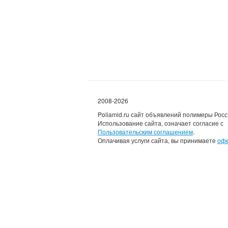
2008-2026
Poliamid.ru сайт объявлений полимеры Росс
Использование сайта, означает согласие с
Пользовательским соглашением
.
Оплачивая услуги сайта, вы принимаете
оф
Каждому зарегистрировав