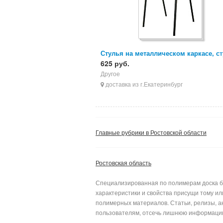
Стулья на металлическом каркасе, с
ИЗО, стулья для персонала
625 руб.
Другое
доставка из г.Екатеринбург
Главные рубрики в Ростовской области
Ростовская область
Специализированная по полимерам доска бе
характеристики и свойства присущи тому и
полимерных материалов. Статьи, релизы, а
пользователям, отсеч