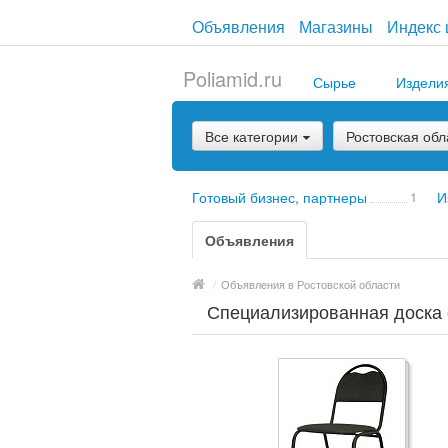
Объявления
Магазины
Индекс 
Poliamid.ru
Сырье
Издели
Все категории
Ростовская обл
Готовый бизнес, партнеры
1
И
Объявления
/
Объявления в Ростовской области
Специализированная доска 