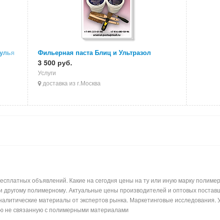
тулья
Фильерная паста Блиц и Ультразол
3 500 руб.
Услуги
доставка из г.Москва
сплатных объявлений. Какие на сегодня цены на ту или иную марку полимерн
ли другому полимерному. Актуальные цены производителей и оптовых поставщ
налитические материалы от экспертов рынка. Маркетинговые исследования. 
ь лишнюю информацию не связанную с по