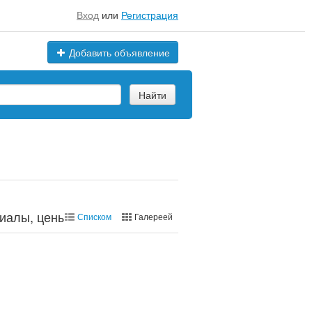
Вход
или
Регистрация
Добавить объявление
Найти
иалы, цены, марки
Списком
Галереей