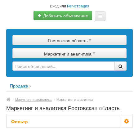
Вход
или
Регистрация
Добавить объявление
Главная
Ростовская область
Сырье
Маркетинг и аналитика
Изделия
Оборудование
Услуги
Продажа
Еще
/
Маркетинг и аналитика
/
Маркетинг и аналитика
Маркетинг и аналитика Ростовская область
Фильтр
С фото