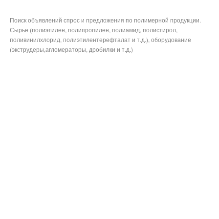
Поиск объявлений спрос и предложения по полимерной продукции.
Сырье (полиэтилен, полипропилен, полиамид, полистирол,
поливинилхлорид, полиэтилентерефталат и т.д.), оборудование
(экструдеры,агломераторы, дробилки и т.д.)