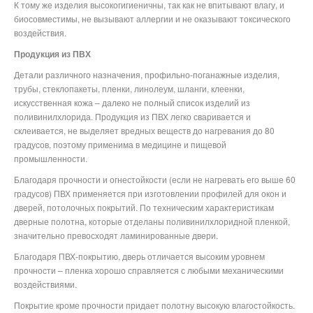
К тому же изделия высокогигиеничны, так как не впитывают влагу, и
биосовместимы, не вызывают аллергии и не оказывают токсического
воздействия.
Продукция из ПВХ
Детали различного назначения, профильно-поганажные изделия,
трубы, стеклопакеты, пленки, линолеум, шланги, клеенки,
искусственная кожа – далеко не полный список изделий из
поливинилхлорида. Продукция из ПВХ легко сваривается и
склеивается, не выделяет вредных веществ до нагревания до 80
градусов, поэтому применима в медицине и пищевой
промышленности.
Благодаря прочности и огнестойкости (если не нагревать его выше 60
градусов) ПВХ применяется при изготовлении профилей для окон и
дверей, потолочных покрытий. По техническим характеристикам
дверные полотна, которые отделаны поливинилхлоридной пленкой,
значительно превосходят ламинированные двери.
Благодаря ПВХ-покрытию, дверь отличается высоким уровнем
прочности – пленка хорошо справляется с любыми механическими
воздействиями.
Покрытие кроме прочности придает полотну высокую влагостойкость.