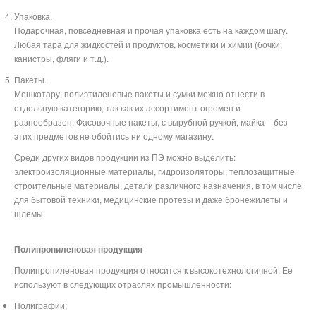
Упаковка.
Подарочная, повседневная и прочая упаковка есть на каждом шагу.
Любая тара для жидкостей и продуктов, косметики и химии (бочки,
канистры, фляги и т.д.).
Пакеты.
Мешкотару, полиэтиленовые пакеты и сумки можно отнести в
отдельную категорию, так как их ассортимент огромен и
разнообразен. Фасовочные пакеты, с вырубной ручкой, майка – без
этих предметов не обойтись ни одному магазину.
Среди других видов продукции из ПЭ можно выделить:
электроизоляционные материалы, гидроизоляторы, теплозащитные
строительные материалы, детали различного назначения, в том числе
для бытовой техники, медицинские протезы и даже бронежилеты и
шлемы.
Полипропиленовая продукция
Полипропиленовая продукция относится к высокотехнологичной. Ее
используют в следующих отраслях промышленности:
Полиграфии;