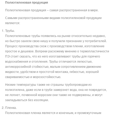
Полиэтиленовая продукция
Полиэтиленовая продукция – самая распространенная в мире.
Самыми распространенными видами полиэтиленовой продукции
являются:
Трубы.
Полиэтиленовые трубы появились на рынке относительно недавно,
но быстро заняли свою нишу и получили признание у потребителей.
Процесс производства схож с производством пленки, изготовление
простое и дешевое. Вопреки расхожему мнению о термопластичности
ПЭ стоит сказать, что из него изготавливают трубы для горячего
водоснабжения и отопления. Трубы отличаются легкостью,
антикоррозийной стойкостью, малым сопротивлением движению
жидкости, удобством и простотой монтажа, гибкостью, хорошей
свариваемостью и морозостойкостью.
Низкие температуры также не страшны трубопроводам из
полиэтилена, даже если в трубе замерзнет вода, она не повредится,
не лопнет, почвенной коррозии они также не подвержены, и могут
закладываться без изоляции.
Пленка.
Полиэтиленовая пленка является и конечным, и промежуточным