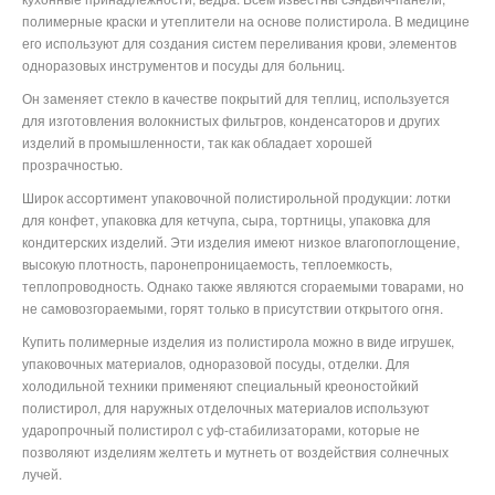
полимерные краски и утеплители на основе полистирола. В медицине
его используют для создания систем переливания крови, элементов
одноразовых инструментов и посуды для больниц.
Он заменяет стекло в качестве покрытий для теплиц, используется
для изготовления волокнистых фильтров, конденсаторов и других
изделий в промышленности, так как обладает хорошей
прозрачностью.
Широк ассортимент упаковочной полистирольной продукции: лотки
для конфет, упаковка для кетчупа, сыра, тортницы, упаковка для
кондитерских изделий. Эти изделия имеют низкое влагопоглощение,
высокую плотность, паронепроницаемость, теплоемкость,
теплопроводность. Однако также являются сгораемыми товарами, но
не самовозгораемыми, горят только в присутствии открытого огня.
Купить полимерные изделия из полистирола можно в виде игрушек,
упаковочных материалов, одноразовой посуды, отделки. Для
холодильной техники применяют специальный креоностойкий
полистирол, для наружных отделочных материалов используют
ударопрочный полистирол с уф-стабилизаторами, которые не
позволяют изделиям желтеть и мутнеть от воздействия солнечных
лучей.