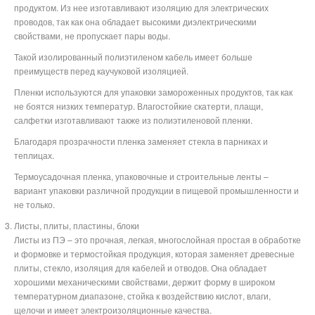
продуктом. Из нее изготавливают изоляцию для электрических
проводов, так как она обладает высокими диэлектрическими
свойствами, не пропускает пары воды.
Такой изолированный полиэтиленом кабель имеет больше
преимуществ перед каучуковой изоляцией.
Пленки используются для упаковки замороженных продуктов, так как
не боятся низких температур. Влагостойкие скатерти, плащи,
салфетки изготавливают также из полиэтиленовой пленки.
Благодаря прозрачности пленка заменяет стекла в парниках и
теплицах.
Термоусадочная пленка, упаковочные и строительные ленты –
вариант упаковки различной продукции в пищевой промышленности и
не только.
Листы, плиты, пластины, блоки
Листы из ПЭ – это прочная, легкая, многослойная простая в обработке
и формовке и термостойкая продукция, которая заменяет древесные
плиты, стекло, изоляция для кабелей и отводов. Она обладает
хорошими механическими свойствами, держит форму в широком
температурном диапазоне, стойка к воздействию кислот, влаги,
щелочи и имеет электроизоляционные качества.