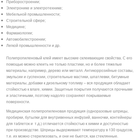
Приборостроении;
Электронике и электротехнике;
Мебельной промышленности;
Строительной сфере;
Медицине;
Фармакологии;
Автомобилестроении;
Легкой промышленности и др.
Полипропиленовый клей имеет высокие склеивающие свойства. С его
помощью можно клеить не только пластики, но и более тяжелые
материалы, например, дерево или металл. Антикоррозийные составы,
эмульсии и суспензии, строительные мастики, шпатлевки, битумные
материалы, добавки к дизельному топливу – вся продукция обладает
стойкостью к влаге, химии. Защитные покрытия получаются прочными
и эластичными, поэтому надолго сохраняют покрываемые
поверхности.
Медицинская полипропиленовая продукция (одноразовые шприцы,
пробирки, бутылки для внутривенных инфузий, ванночки, контейнеры
для таблеток и
т.д.) отличается стойкостью к химии и доступностью
при производстве. Шприцы выдерживают температуру в 130 градусов,
т.е. их можно стерилизовать, и они не бьются, как стеклянные.