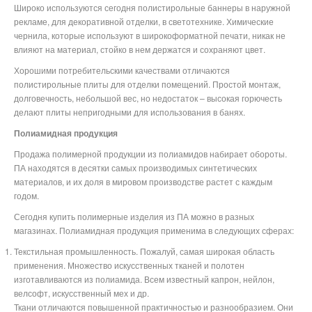
Широко используются сегодня полистирольные баннеры в наружной
рекламе, для декоративной отделки, в светотехнике. Химические
чернила, которые используют в широкоформатной печати, никак не
влияют на материал, стойко в нем держатся и сохраняют цвет.
Хорошими потребительскими качествами отличаются
полистирольные плиты для отделки помещений. Простой монтаж,
долговечность, небольшой вес, но недостаток – высокая горючесть
делают плиты непригодными для использования в банях.
Полиамидная продукция
Продажа полимерной продукции из полиамидов набирает обороты.
ПА находятся в десятки самых производимых синтетических
материалов, и их доля в мировом производстве растет с каждым
годом.
Сегодня купить полимерные изделия из ПА можно в разных
магазинах. Полиамидная продукция применима в следующих сферах:
Текстильная промышленность. Пожалуй, самая широкая область
применения. Множество искусственных тканей и полотен
изготавливаются из полиамида. Всем известный капрон, нейлон,
велсофт, искусственный мех и др.
Ткани отличаются повышенной практичностью и разнообразием. Они