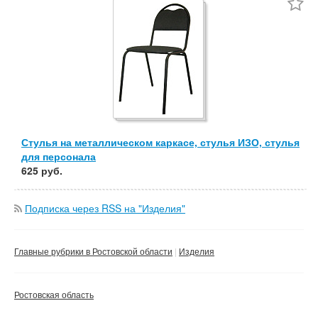
Частные
Компании
Сбросить фильтр
Применить
Стулья на металлическом каркасе, стулья ИЗО, стулья
для персонала
625 руб.
Подписка через RSS на "Изделия"
Главные рубрики в Ростовской области
Изделия
Ростовская область