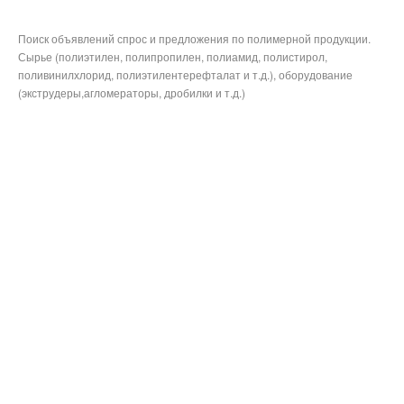
Поиск объявлений спрос и предложения по полимерной продукции.
Сырье (полиэтилен, полипропилен, полиамид, полистирол,
поливинилхлорид, полиэтилентерефталат и т.д.), оборудование
(экструдеры,агломераторы, дробилки и т.д.)