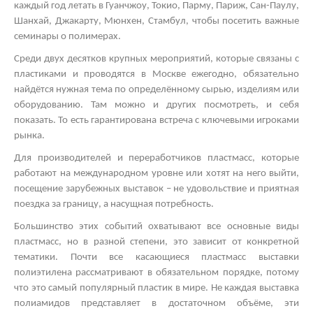
каждый год летать в Гуанчжоу, Токио, Парму, Париж, Сан-Паулу,
Шанхай, Джакарту, Мюнхен, Стамбул, чтобы посетить важные
семинары о полимерах.
Среди двух десятков крупных мероприятий, которые связаны с
пластиками и проводятся в Москве ежегодно, обязательно
найдётся нужная тема по определённому сырью, изделиям или
оборудованию. Там можно и других посмотреть, и себя
показать. То есть гарантирована встреча с ключевыми игроками
рынка.
Для производителей и переработчиков пластмасс, которые
работают на международном уровне или хотят на него выйти,
посещение зарубежных выставок – не удовольствие и приятная
поездка за границу, а насущная потребность.
Большинство этих событий охватывают все основные виды
пластмасс, но в разной степени, это зависит от конкретной
тематики. Почти все касающиеся пластмасс
выставки
полиэтилена
рассматривают в обязательном порядке, потому
что это самый популярный пластик в мире. Не каждая
выставка
полиамидов
представляет в достаточном объёме, эти