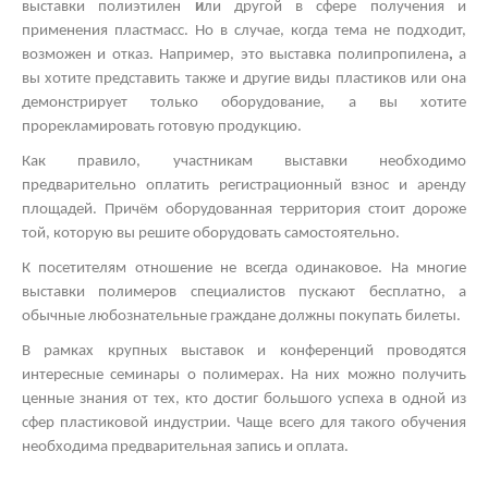
выставки полиэтилен
и
ли другой
в сфере получения и
применения пластмасс. Но в случае, когда тема не подходит,
возможен и отказ. Например, это
выставка полипропилена
,
а
вы хотите представить также и другие виды пластиков
или она
демонстрирует только оборудование, а вы хотите
прорекламировать готовую продукцию.
Как правило, участникам выставки необходимо
предварительно оплатить регистрационный взнос и аренду
площадей. Причём оборудованная территория стоит дороже
той, которую вы решите оборудовать самостоятельно.
К посетителям отношение не всегда одинаковое. На многие
выставки полимеров
специалистов пускают бесплатно, а
обычные любознательные граждане должны покупать билеты.
В рамках
крупных выставок
и конференций проводятся
интересные
семинары о полимерах.
На них можно получить
ценные знания от тех, кто достиг большого успеха в одной из
сфер пластиковой индустрии. Чаще всего для такого обучения
необходима предварительная запись и оплата.