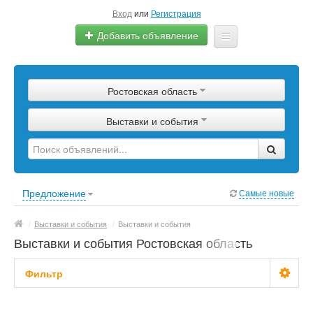
Вход
или
Регистрация
Добавить объявление
Главная
Ростовская область
Сырье
Выставки и события
Изделия
Оборудование
Услуги
Предложение
Самые новые
Еще
/
Выставки и события
/
Выставки и события
Выставки и события Ростовская область
Фильтр
Цена