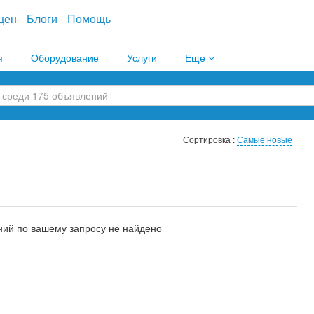
цен
Блоги
Помощь
я
Оборудование
Услуги
Еще
Сортировка :
Самые новые
ий по вашему запросу не найдено