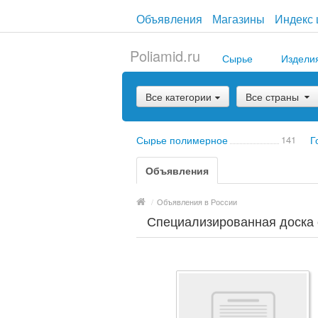
Объявления
Магазины
Индекс 
Poliamid.ru
Сырье
Издели
Все категории
Все страны
Сырье полимерное
141
Г
Объявления
/
Объявления в России
Специализированная доска 