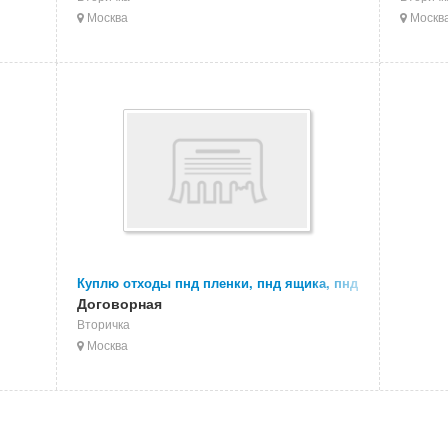
Москва
Москв
Куплю отходы пнд пленки, пнд ящика, пнд
трубы
Договорная
Вторичка
Москва