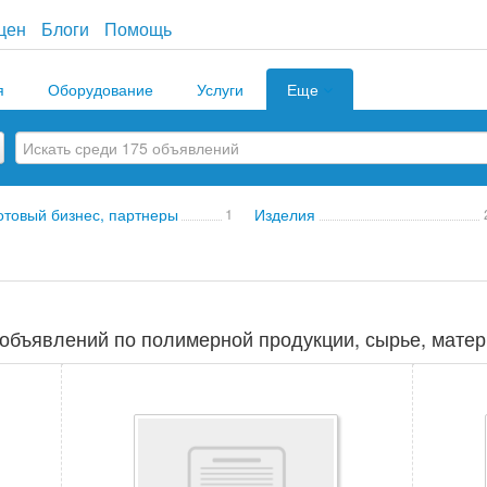
цен
Блоги
Помощь
я
Оборудование
Услуги
Еще
отовый бизнес, партнеры
1
Изделия
объявлений по полимерной продукции, сырье, матер