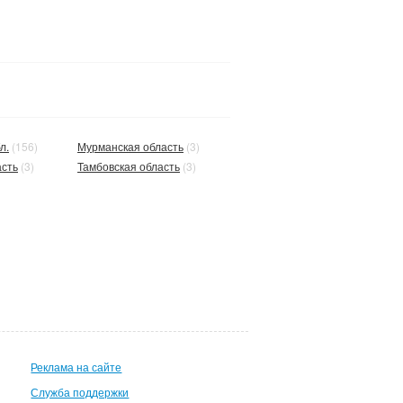
л.
(156)
Мурманская область
(3)
асть
(3)
Тамбовская область
(3)
Реклама на сайте
Служба поддержки