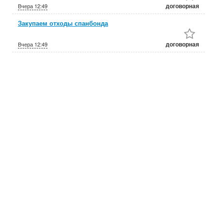
договорная
Вчера
12:49
Закупаем отходы спанбонда
договорная
Вчера
12:49