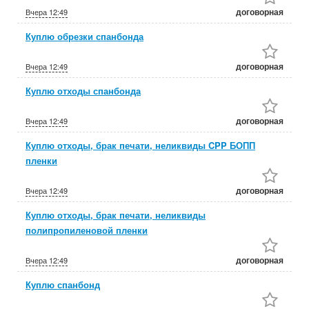
договорная
Вчера
12:49
Куплю обрезки спанбонда
договорная
Вчера
12:49
Куплю отходы спанбонда
договорная
Вчера
12:49
Куплю отходы, брак печати, неликвиды CPP БОПП
пленки
договорная
Вчера
12:49
Куплю отходы, брак печати, неликвиды
полипропиленовой пленки
договорная
Вчера
12:49
Куплю спанбонд