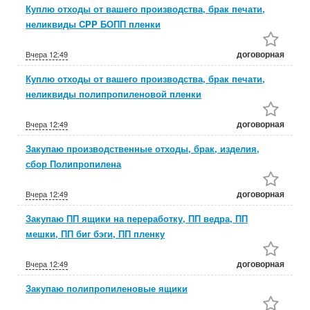
Куплю отходы от вашего производства, брак печати,
неликвиды CPP БОПП пленки
договорная
Вчера
12:49
Куплю отходы от вашего производства, брак печати,
неликвиды полипропиленовой пленки
договорная
Вчера
12:49
Закупаю производственные отходы, брак, изделия,
сбор Полипропилена
договорная
Вчера
12:49
Закупаю ПП ящики на переработку, ПП ведра, ПП
мешки, ПП биг бэги, ПП пленку
договорная
Вчера
12:49
Закупаю полипропиленовые ящики