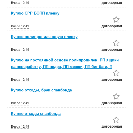
договорная
Вчера
12:49
Куплю СРР БОПП пленку
договорная
Вчера
12:49
Куплю полипропиленовую пленку
договорная
Вчера
12:49
Куплю на постоянной основе полипропилен. ПП ящики
на переработку, ПП ведра, ПП мешки, ПП биг бэги, П
договорная
Вчера
12:49
Куплю отходы, брак спанбонда
договорная
Вчера
12:49
Куплю отходы спанбонда
договорная
Вчера
12:49