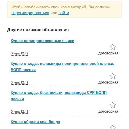
Чтобы опубликовать свой комментарий, Вы должны
зарегистрироваться
или
войти
.
Другие похожие объявления
Куплю полипропиленовые ящики
договорная
Вчера
12:49
Куплю отходы, неликвиды полипропиленовой пленки,
БОПП пленки
договорная
Вчера
12:49
Куплю отходы, брак печати, неликвиды CPP БОПП
пленки
договорная
Вчера
12:49
Куплю обрезки спанбонда